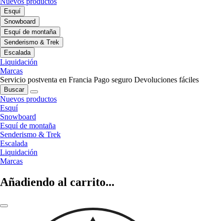
Nuevos productos
Esquí
Snowboard
Esquí de montaña
Senderismo & Trek
Escalada
Liquidación
Marcas
Servicio postventa en Francia
Pago seguro
Devoluciones fáciles
Buscar
Nuevos productos
Esquí
Snowboard
Esquí de montaña
Senderismo & Trek
Escalada
Liquidación
Marcas
Añadiendo al carrito...