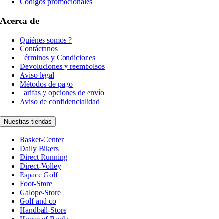
Códigos promocionales
Acerca de
Quiénes somos ?
Contáctanos
Términos y Condiciones
Devoluciones y reembolsos
Aviso legal
Métodos de pago
Tarifas y opciones de envío
Aviso de confidencialidad
Nuestras tiendas
Basket-Center
Daily Bikers
Direct Running
Direct-Volley
Espace Golf
Foot-Store
Galope-Store
Golf and co
Handball-Store
House of Rugby