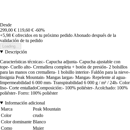
Desde
299,00 €
119,60 €
-60%
+5,98 €
ofrecidos en tu próximo pedido
Abonado después de la
validación de tu pedido
Loading...
Descripción
Características técnicas:- Capucha adjunta- Capucha ajustable con
tope- Cuello alto- Cremallera completa + botón de presión- 2 bolsillos
para las manos con cremallera- 1 bolsillo interior- Faldón para la nieve-
Insignia Peak Mountain- Mangas largas- Mangas- Repelente al agua-
Impermeabilidad 6 000 mm- Transpirabilidad 6 000 g / m² / 24h- Color
liso- Corte entalladoComposición:- 100% poliéster- Acolchado: 100%
poliéster- Forro: 100% poliéster
Información adicional
Marca
Peak Mountain
Color
crudo
Color dominante
Blanco
Como
Mujer