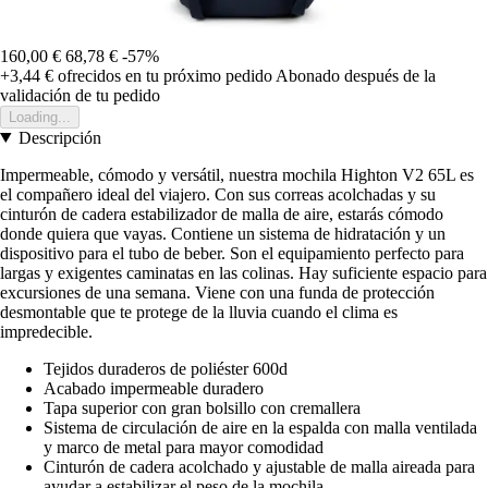
160,00 €
68,78 €
-57%
+3,44 €
ofrecidos en tu próximo pedido
Abonado después de la
validación de tu pedido
Loading...
Descripción
Impermeable, cómodo y versátil, nuestra mochila Highton V2 65L es
el compañero ideal del viajero. Con sus correas acolchadas y su
cinturón de cadera estabilizador de malla de aire, estarás cómodo
donde quiera que vayas. Contiene un sistema de hidratación y un
dispositivo para el tubo de beber. Son el equipamiento perfecto para
largas y exigentes caminatas en las colinas. Hay suficiente espacio para
excursiones de una semana. Viene con una funda de protección
desmontable que te protege de la lluvia cuando el clima es
impredecible.
Tejidos duraderos de poliéster 600d
Acabado impermeable duradero
Tapa superior con gran bolsillo con cremallera
Sistema de circulación de aire en la espalda con malla ventilada
y marco de metal para mayor comodidad
Cinturón de cadera acolchado y ajustable de malla aireada para
ayudar a estabilizar el peso de la mochila