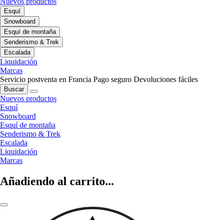
Nuevos productos
Esquí
Snowboard
Esquí de montaña
Senderismo & Trek
Escalada
Liquidación
Marcas
Servicio postventa en Francia
Pago seguro
Devoluciones fáciles
Buscar
Nuevos productos
Esquí
Snowboard
Esquí de montaña
Senderismo & Trek
Escalada
Liquidación
Marcas
Añadiendo al carrito...