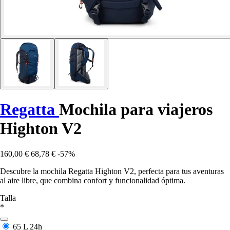
Regatta
Mochila para viajeros
Highton V2
160,00 €
68,78 €
-57%
Descubre la mochila Regatta Highton V2, perfecta para tus aventuras
al aire libre, que combina confort y funcionalidad óptima.
Talla
*
65 L
24h