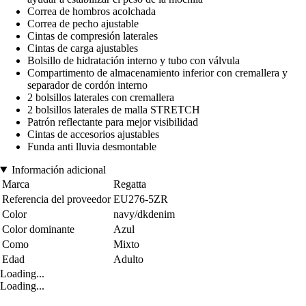
Correa de hombros acolchada
Correa de pecho ajustable
Cintas de compresión laterales
Cintas de carga ajustables
Bolsillo de hidratación interno y tubo con válvula
Compartimento de almacenamiento inferior con cremallera y
separador de cordón interno
2 bolsillos laterales con cremallera
2 bolsillos laterales de malla STRETCH
Patrón reflectante para mejor visibilidad
Cintas de accesorios ajustables
Funda anti lluvia desmontable
Información adicional
Marca
Regatta
Referencia del proveedor
EU276-5ZR
Color
navy/dkdenim
Color dominante
Azul
Como
Mixto
Edad
Adulto
Loading...
Loading...