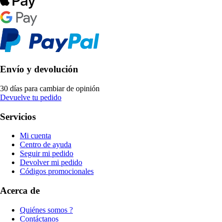
Envío y devolución
30 días para cambiar de opinión
Devuelve tu pedido
Servicios
Mi cuenta
Centro de ayuda
Seguir mi pedido
Devolver mi pedido
Códigos promocionales
Acerca de
Quiénes somos ?
Contáctanos