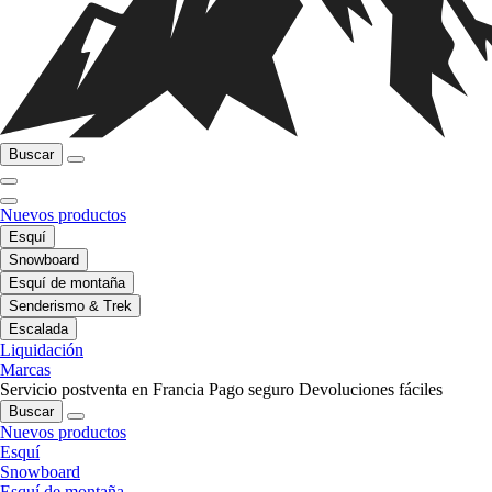
Buscar
Nuevos productos
Esquí
Snowboard
Esquí de montaña
Senderismo & Trek
Escalada
Liquidación
Marcas
Servicio postventa en Francia
Pago seguro
Devoluciones fáciles
Buscar
Nuevos productos
Esquí
Snowboard
Esquí de montaña