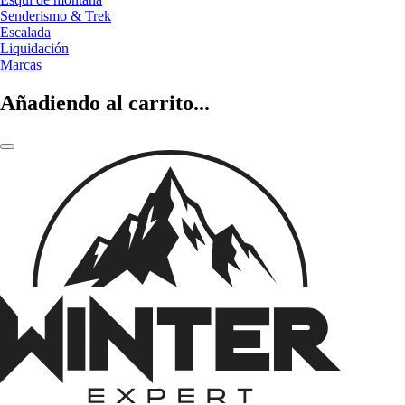
Senderismo & Trek
Escalada
Liquidación
Marcas
Añadiendo al carrito...