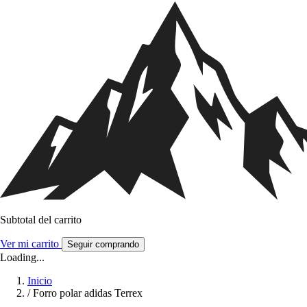
Subtotal del carrito
Ver mi carrito
Seguir comprando
Loading...
Inicio
/
Forro polar adidas Terrex