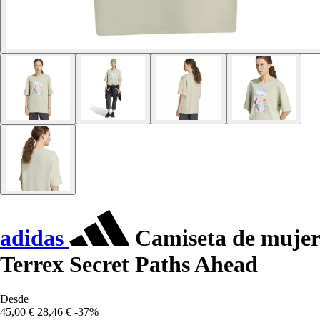
adidas
Camiseta de mujer
Terrex Secret Paths Ahead
Desde
45,00 €
28,46 €
-37%