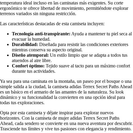
temperatura ideal incluso en las caminatas más exigentes. Su corte
ergonómico te ofrece libertad de movimiento, permitiéndote explorar
terrenos variados sin ninguna restricción.
Las características destacadas de esta camiseta incluyen:
Tecnología anti-transpirante:
Ayuda a mantener tu piel seca al
evacuar la humedad.
Durabilidad:
Diseñada para resistir las condiciones exteriores
mientras conserva su aspecto original.
Diseño atemporal:
Un estilo limpio que se adapta a todos tus
atuendos al aire libre.
Confort óptimo:
Tejido suave al tacto para un máximo confort
durante tus actividades.
Ya sea para una caminata en la montaña, un paseo por el bosque o una
simple salida a la ciudad, la camiseta adidas Terrex Secret Paths Ahead
es un básico en el armario de las amantes de la naturaleza. Su look
dinámico y su funcionalidad la convierten en una opción ideal para
todas tus exploraciones.
Opta por esta camiseta y déjate inspirar para explorar nuevos
horizontes. Con la camiseta de mujer adidas Terrex Secret Paths
Ahead, cada sendero se convierte en una nueva aventura por descubrir.
Trasciende tus límites y vive tus pasiones con elegancia y rendimiento.