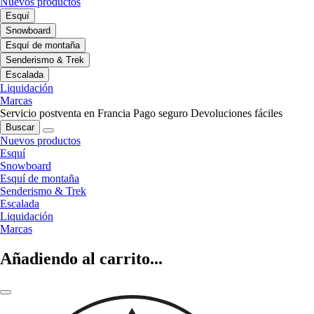
Nuevos productos
Esquí
Snowboard
Esquí de montaña
Senderismo & Trek
Escalada
Liquidación
Marcas
Servicio postventa en Francia
Pago seguro
Devoluciones fáciles
Buscar
Nuevos productos
Esquí
Snowboard
Esquí de montaña
Senderismo & Trek
Escalada
Liquidación
Marcas
Añadiendo al carrito...