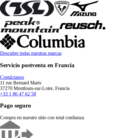
Descubre todas nuestras marcas
Servicio postventa en Francia
Contáctanos
11 rue Bernard Maris
37270 Montlouis-sur-Loire, Francia
+33 1 86 47 62 58
Pago seguro
Compra en nuestro sitio con total confianza