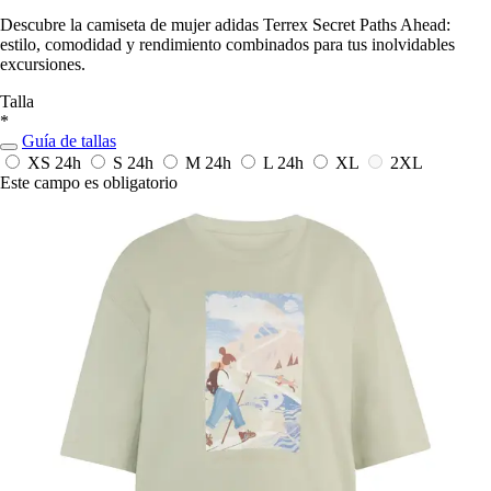
Descubre la camiseta de mujer adidas Terrex Secret Paths Ahead:
estilo, comodidad y rendimiento combinados para tus inolvidables
excursiones.
Talla
*
Guía de tallas
XS
24h
S
24h
M
24h
L
24h
XL
2XL
Este campo es obligatorio