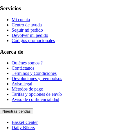
Servicios
Mi cuenta
Centro de ayuda
Seguir mi pedido
Devolver mi pedido
Códigos promocionales
Acerca de
Quiénes somos ?
Contáctanos
Términos y Condiciones
Devoluciones y reembolsos
Aviso legal
Métodos de pago
Tarifas y opciones de envío
Aviso de confidencialidad
Nuestras tiendas
Basket-Center
Daily Bikers