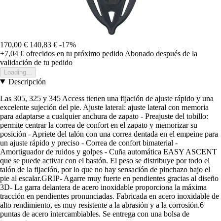
170,00 €
140,83 €
-17%
+7,04 €
ofrecidos en tu próximo pedido
Abonado después de la
validación de tu pedido
Loading...
Descripción
Las 305, 325 y 345 Access tienen una fijación de ajuste rápido y una
excelente sujeción del pie. Ajuste lateral: ajuste lateral con memoria
para adaptarse a cualquier anchura de zapato - Preajuste del tobillo:
permite centrar la correa de confort en el zapato y memorizar su
posición - Apriete del talón con una correa dentada en el empeine para
un ajuste rápido y preciso - Correa de confort bimaterial -
Amortiguador de ruidos y golpes - Cuña automática EASY ASCENT
que se puede activar con el bastón. El peso se distribuye por todo el
talón de la fijación, por lo que no hay sensación de pinchazo bajo el
pie al escalar.GRIP- Agarre muy fuerte en pendientes gracias al diseño
3D- La garra delantera de acero inoxidable proporciona la máxima
tracción en pendientes pronunciadas. Fabricada en acero inoxidable de
alto rendimiento, es muy resistente a la abrasión y a la corrosión.6
puntas de acero intercambiables. Se entrega con una bolsa de