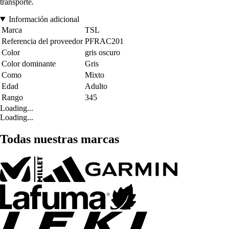
transporte.
Información adicional
Marca
TSL
Referencia del proveedor
PFRAC201
Color
gris oscuro
Color dominante
Gris
Como
Mixto
Edad
Adulto
Rango
345
Loading...
Loading...
Todas nuestras marcas