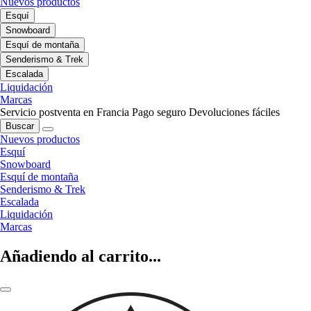
Nuevos productos
Esquí
Snowboard
Esquí de montaña
Senderismo & Trek
Escalada
Liquidación
Marcas
Servicio postventa en Francia
Pago seguro
Devoluciones fáciles
Buscar
Nuevos productos
Esquí
Snowboard
Esquí de montaña
Senderismo & Trek
Escalada
Liquidación
Marcas
Añadiendo al carrito...