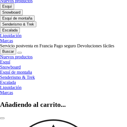
Nuevos productos
Esquí
Snowboard
Esquí de montaña
Senderismo & Trek
Escalada
Liquidación
Marcas
Servicio postventa en Francia
Pago seguro
Devoluciones fáciles
Buscar
Nuevos productos
Esquí
Snowboard
Esquí de montaña
Senderismo & Trek
Escalada
Liquidación
Marcas
Añadiendo al carrito...