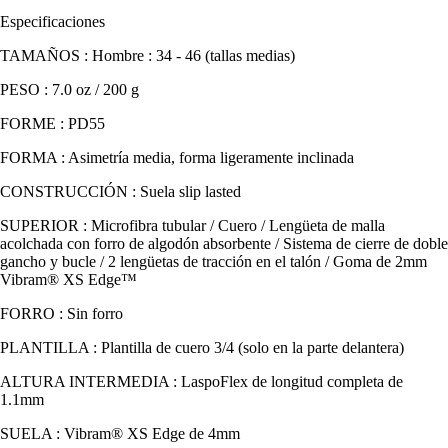
Especificaciones
TAMAÑOS : Hombre : 34 - 46 (tallas medias)
PESO : 7.0 oz / 200 g
FORME : PD55
FORMA : Asimetría media, forma ligeramente inclinada
CONSTRUCCIÓN : Suela slip lasted
SUPERIOR : Microfibra tubular / Cuero / Lengüeta de malla
acolchada con forro de algodón absorbente / Sistema de cierre de doble
gancho y bucle / 2 lengüetas de tracción en el talón / Goma de 2mm
Vibram® XS Edge™
FORRO : Sin forro
PLANTILLA : Plantilla de cuero 3/4 (solo en la parte delantera)
ALTURA INTERMEDIA : LaspoFlex de longitud completa de
1.1mm
SUELA : Vibram® XS Edge de 4mm