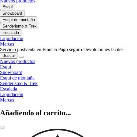
Nuevos productos
Esquí
Snowboard
Esquí de montaña
Senderismo & Trek
Escalada
Liquidación
Marcas
Servicio postventa en Francia
Pago seguro
Devoluciones fáciles
Buscar
Nuevos productos
Esquí
Snowboard
Esquí de montaña
Senderismo & Trek
Escalada
Liquidación
Marcas
Añadiendo al carrito...