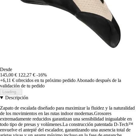
Desde
145,00 €
122,27 €
-16%
+6,11 €
ofrecidos en tu próximo pedido
Abonado después de la
validación de tu pedido
Loading...
Descripción
Zapato de escalada diseñado para maximizar la fluidez y la naturalidad
de los movimientos en las rutas indoor modernas.Grosores
extremadamente reducidos garantizan una sensibilidad inigualable en
todo tipo de presas y volúmenes.La construcción patentada D-Tech™
envuelve el antepié del escalador, garantizando una ausencia total de
aristas vivas y un agarre máximo incluso en la fase de enganche