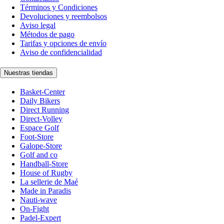
Términos y Condiciones
Devoluciones y reembolsos
Aviso legal
Métodos de pago
Tarifas y opciones de envío
Aviso de confidencialidad
Nuestras tiendas
Basket-Center
Daily Bikers
Direct Running
Direct-Volley
Espace Golf
Foot-Store
Galope-Store
Golf and co
Handball-Store
House of Rugby
La sellerie de Maé
Made in Paradis
Nauti-wave
On-Fight
Padel-Expert