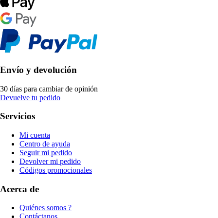
Envío y devolución
30 días para cambiar de opinión
Devuelve tu pedido
Servicios
Mi cuenta
Centro de ayuda
Seguir mi pedido
Devolver mi pedido
Códigos promocionales
Acerca de
Quiénes somos ?
Contáctanos