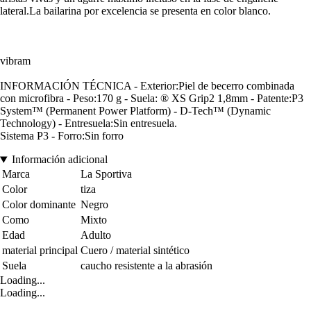
lateral.La bailarina por excelencia se presenta en color blanco.
vibram
INFORMACIÓN TÉCNICA - Exterior:Piel de becerro combinada
con microfibra - Peso:170 g - Suela: ® XS Grip2 1,8mm - Patente:P3
System™ (Permanent Power Platform) - D-Tech™ (Dynamic
Technology) - Entresuela:Sin entresuela.
Sistema P3 - Forro:Sin forro
Información adicional
Marca
La Sportiva
Color
tiza
Color dominante
Negro
Como
Mixto
Edad
Adulto
material principal
Cuero / material sintético
Suela
caucho resistente a la abrasión
Loading...
Loading...