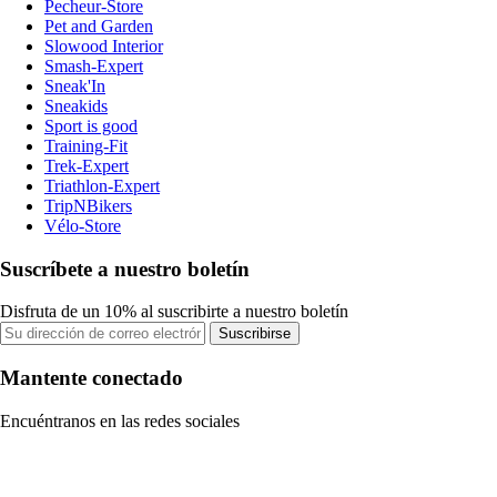
Pecheur-Store
Pet and Garden
Slowood Interior
Smash-Expert
Sneak'In
Sneakids
Sport is good
Training-Fit
Trek-Expert
Triathlon-Expert
TripNBikers
Vélo-Store
Suscríbete a nuestro boletín
Disfruta de un 10% al suscribirte a nuestro boletín
Suscribirse
Mantente conectado
Encuéntranos en las redes sociales