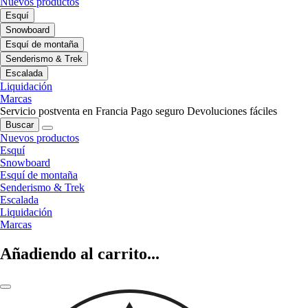
Nuevos productos
Esquí
Snowboard
Esquí de montaña
Senderismo & Trek
Escalada
Liquidación
Marcas
Servicio postventa en Francia
Pago seguro
Devoluciones fáciles
Buscar
Nuevos productos
Esquí
Snowboard
Esquí de montaña
Senderismo & Trek
Escalada
Liquidación
Marcas
Añadiendo al carrito...