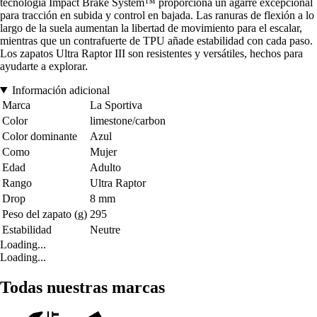
tecnología Impact Brake System™ proporciona un agarre excepcional
para tracción en subida y control en bajada. Las ranuras de flexión a lo
largo de la suela aumentan la libertad de movimiento para el escalar,
mientras que un contrafuerte de TPU añade estabilidad con cada paso.
Los zapatos Ultra Raptor III son resistentes y versátiles, hechos para
ayudarte a explorar.
Información adicional
Marca
La Sportiva
Color
limestone/carbon
Color dominante
Azul
Como
Mujer
Edad
Adulto
Rango
Ultra Raptor
Drop
8 mm
Peso del zapato (g)
295
Estabilidad
Neutre
Loading...
Loading...
Todas nuestras marcas