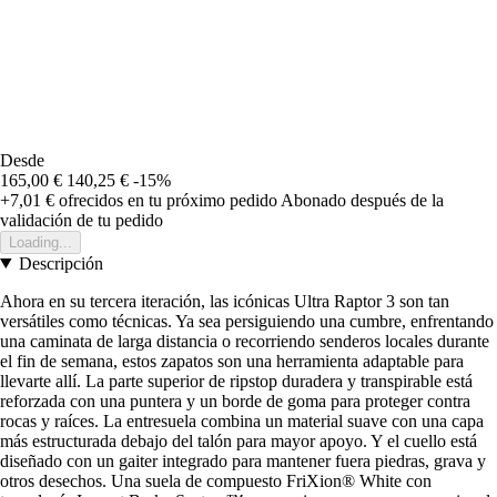
Desde
165,00 €
140,25 €
-15%
+7,01 €
ofrecidos en tu próximo pedido
Abonado después de la
validación de tu pedido
Loading...
Descripción
Ahora en su tercera iteración, las icónicas Ultra Raptor 3 son tan
versátiles como técnicas. Ya sea persiguiendo una cumbre, enfrentando
una caminata de larga distancia o recorriendo senderos locales durante
el fin de semana, estos zapatos son una herramienta adaptable para
llevarte allí. La parte superior de ripstop duradera y transpirable está
reforzada con una puntera y un borde de goma para proteger contra
rocas y raíces. La entresuela combina un material suave con una capa
más estructurada debajo del talón para mayor apoyo. Y el cuello está
diseñado con un gaiter integrado para mantener fuera piedras, grava y
otros desechos. Una suela de compuesto FriXion® White con