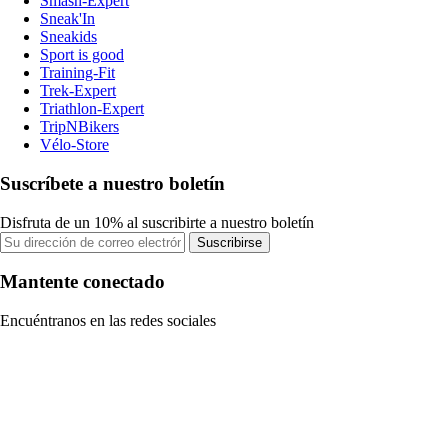
Smash-Expert
Sneak'In
Sneakids
Sport is good
Training-Fit
Trek-Expert
Triathlon-Expert
TripNBikers
Vélo-Store
Suscríbete a nuestro boletín
Disfruta de un 10% al suscribirte a nuestro boletín
Suscribirse
Mantente conectado
Encuéntranos en las redes sociales