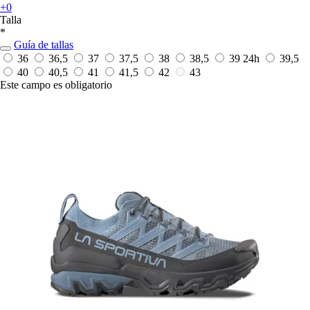
+0
Talla
*
Guía de tallas
36
36,5
37
37,5
38
38,5
39
24h
39,5
40
40,5
41
41,5
42
43
Este campo es obligatorio