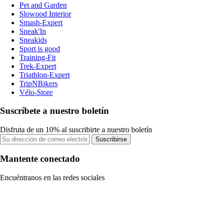
Pet and Garden
Slowood Interior
Smash-Expert
Sneak'In
Sneakids
Sport is good
Training-Fit
Trek-Expert
Triathlon-Expert
TripNBikers
Vélo-Store
Suscríbete a nuestro boletín
Disfruta de un 10% al suscribirte a nuestro boletín
Suscribirse
Mantente conectado
Encuéntranos en las redes sociales