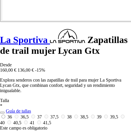
La Sportiva
Zapatillas
de trail mujer Lycan Gtx
Desde
160,00 €
136,00 €
-15%
Explora senderos con las zapatillas de trail para mujer La Sportiva
Lycan Gtx, que combinan confort, seguridad y un rendimiento
inigualable.
Talla
*
Guía de tallas
36
36,5
37
37,5
38
38,5
39
39,5
40
40,5
41
41,5
Este campo es obligatorio