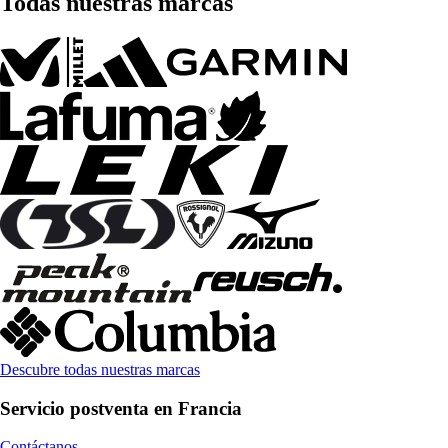
Todas nuestras marcas
Descubre todas nuestras marcas
Servicio postventa en Francia
Contáctanos