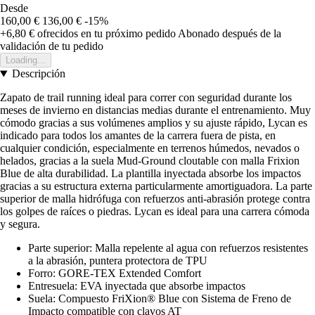
Desde
160,00 €
136,00 €
-15%
+6,80 €
ofrecidos en tu próximo pedido
Abonado después de la
validación de tu pedido
Loading...
Descripción
Zapato de trail running ideal para correr con seguridad durante los
meses de invierno en distancias medias durante el entrenamiento. Muy
cómodo gracias a sus volúmenes amplios y su ajuste rápido, Lycan es
indicado para todos los amantes de la carrera fuera de pista, en
cualquier condición, especialmente en terrenos húmedos, nevados o
helados, gracias a la suela Mud-Ground cloutable con malla Frixion
Blue de alta durabilidad. La plantilla inyectada absorbe los impactos
gracias a su estructura externa particularmente amortiguadora. La parte
superior de malla hidrófuga con refuerzos anti-abrasión protege contra
los golpes de raíces o piedras. Lycan es ideal para una carrera cómoda
y segura.
Parte superior: Malla repelente al agua con refuerzos resistentes
a la abrasión, puntera protectora de TPU
Forro: GORE-TEX Extended Comfort
Entresuela: EVA inyectada que absorbe impactos
Suela: Compuesto FriXion® Blue con Sistema de Freno de
Impacto compatible con clavos AT