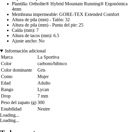
Plantilla: Ortholite® Hybrid Mountain Running® Ergonómica
4mm
Membrana impermeable: GORE-TEX Extended Comfort
Altura de pila (mm) - Talón: 32
Altura de pila (mm) - Punta del pie: 25
Caída (mm): 7
Altura de tacos (mm): 6.5
Ajuste ancho: No
Información adicional
Marca
La Sportiva
Color
carbono/hibisco
Color dominante
Gris
Como
Mujer
Edad
Adulto
Rango
Lycan
Drop
7 mm
Peso del zapato (g)
300
Estabilidad
Neutre
Loading...
Loading...