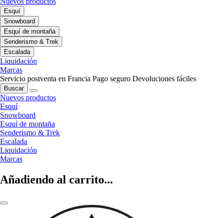
Nuevos productos
Esquí
Snowboard
Esquí de montaña
Senderismo & Trek
Escalada
Liquidación
Marcas
Servicio postventa en Francia
Pago seguro
Devoluciones fáciles
Buscar
Nuevos productos
Esquí
Snowboard
Esquí de montaña
Senderismo & Trek
Escalada
Liquidación
Marcas
Añadiendo al carrito...