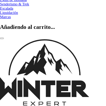
Senderismo & Trek
Escalada
Liquidación
Marcas
Añadiendo al carrito...