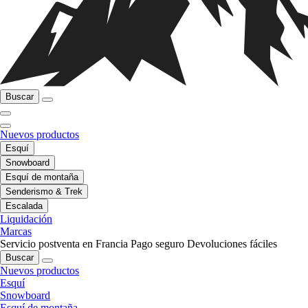
Buscar
Nuevos productos
Esquí
Snowboard
Esquí de montaña
Senderismo & Trek
Escalada
Liquidación
Marcas
Servicio postventa en Francia
Pago seguro
Devoluciones fáciles
Buscar
Nuevos productos
Esquí
Snowboard
Esquí de montaña