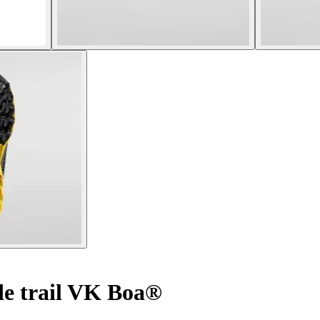
de trail VK Boa®