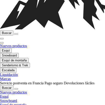
Buscar
Nuevos productos
Esquí
Snowboard
Esquí de montaña
Senderismo & Trek
Escalada
Liquidación
Marcas
Servicio postventa en Francia
Pago seguro
Devoluciones fáciles
Buscar
Nuevos productos
Esquí
Snowboard
Esquí de montaña