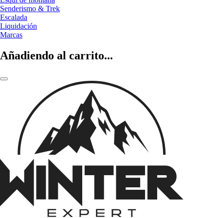
Senderismo & Trek
Escalada
Liquidación
Marcas
Añadiendo al carrito...