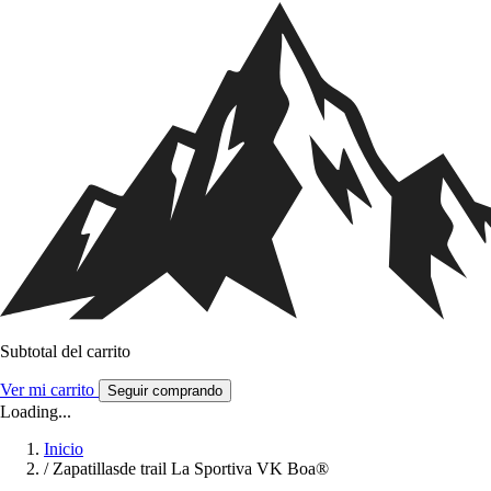
Subtotal del carrito
Ver mi carrito
Seguir comprando
Loading...
Inicio
/
Zapatillasde trail La Sportiva VK Boa®