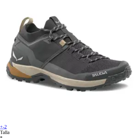
+-2
Talla
*