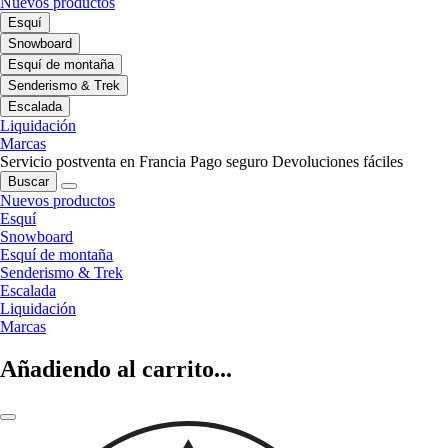
Nuevos productos
Esquí
Snowboard
Esquí de montaña
Senderismo & Trek
Escalada
Liquidación
Marcas
Servicio postventa en Francia
Pago seguro
Devoluciones fáciles
Buscar
Nuevos productos
Esquí
Snowboard
Esquí de montaña
Senderismo & Trek
Escalada
Liquidación
Marcas
Añadiendo al carrito...