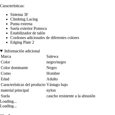
Características:
Sistema 3F
Climbing Lacing
Punta externa
Suela exterior Pomoca
Estabilizador de talón
Cordones adicionales de diferentes colores
Edging Plate 2
Información adicional
Marca
Salewa
Color
negro/negro
Color dominante
Negro
Como
Hombre
Edad
Adulto
Características del producto
Vástago bajo
material principal
nylon
Suela
caucho resistente a la abrasión
Loading...
Loading...