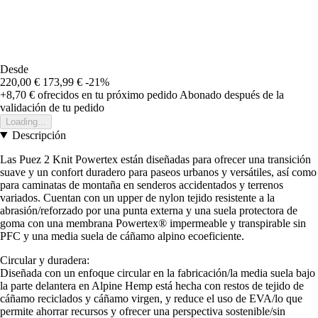
Desde
220,00 €
173,99 €
-21%
+8,70 €
ofrecidos en tu próximo pedido
Abonado después de la
validación de tu pedido
Loading...
Descripción
Las Puez 2 Knit Powertex están diseñadas para ofrecer una transición
suave y un confort duradero para paseos urbanos y versátiles, así como
para caminatas de montaña en senderos accidentados y terrenos
variados. Cuentan con un upper de nylon tejido resistente a la
abrasión/reforzado por una punta externa y una suela protectora de
goma con una membrana Powertex® impermeable y transpirable sin
PFC y una media suela de cáñamo alpino ecoeficiente.
Circular y duradera:
Diseñada con un enfoque circular en la fabricación/la media suela bajo
la parte delantera en Alpine Hemp está hecha con restos de tejido de
cáñamo reciclados y cáñamo virgen, y reduce el uso de EVA/lo que
permite ahorrar recursos y ofrecer una perspectiva sostenible/sin