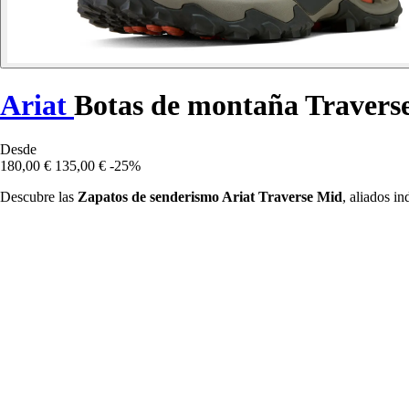
Ariat
Botas de montaña Travers
Desde
180,00 €
135,00 €
-25%
Descubre las
Zapatos de senderismo Ariat Traverse Mid
, aliados i