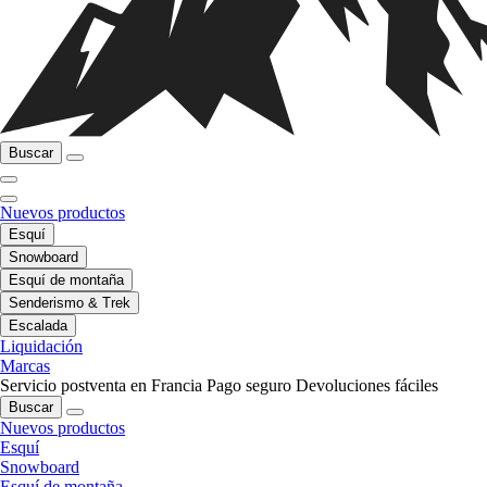
Buscar
Nuevos productos
Esquí
Snowboard
Esquí de montaña
Senderismo & Trek
Escalada
Liquidación
Marcas
Servicio postventa en Francia
Pago seguro
Devoluciones fáciles
Buscar
Nuevos productos
Esquí
Snowboard
Esquí de montaña