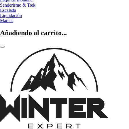
Senderismo & Trek
Escalada
Liquidación
Marcas
Añadiendo al carrito...