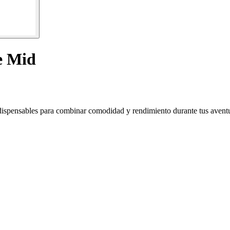
e Mid
ndispensables para combinar comodidad y rendimiento durante tus aventura