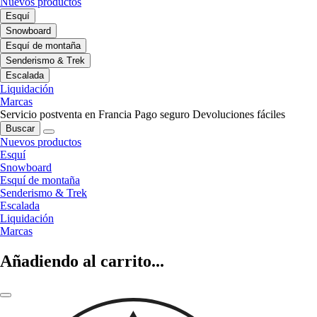
Nuevos productos
Esquí
Snowboard
Esquí de montaña
Senderismo & Trek
Escalada
Liquidación
Marcas
Servicio postventa en Francia
Pago seguro
Devoluciones fáciles
Buscar
Nuevos productos
Esquí
Snowboard
Esquí de montaña
Senderismo & Trek
Escalada
Liquidación
Marcas
Añadiendo al carrito...