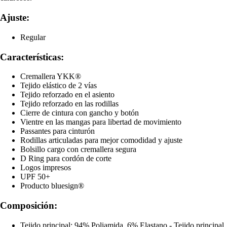
Ajuste:
Regular
Características:
Cremallera YKK®
Tejido elástico de 2 vías
Tejido reforzado en el asiento
Tejido reforzado en las rodillas
Cierre de cintura con gancho y botón
Vientre en las mangas para libertad de movimiento
Passantes para cinturón
Rodillas articuladas para mejor comodidad y ajuste
Bolsillo cargo con cremallera segura
D Ring para cordón de corte
Logos impresos
UPF 50+
Producto bluesign®
Composición:
Tejido principal: 94% Poliamida, 6% Elastano - Tejido principal