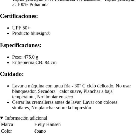
2: 100% Poliamida
Certificaciones:
UPF 50+
Producto bluesign®
Especificaciones:
Peso: 475.0 g
Entrepierna CB: 84 cm
Cuidado:
Lavar a máquina con agua fría - 30° C ciclo delicado, No usar
blanqueador, Secadora - calor suave, Planchar a baja
temperatura, No limpiar en seco
Cerrar las cremalleras antes de lavar, Lavar con colores
similares, No planchar sobre la impresión
Información adicional
Marca
Helly Hansen
Color
ébano