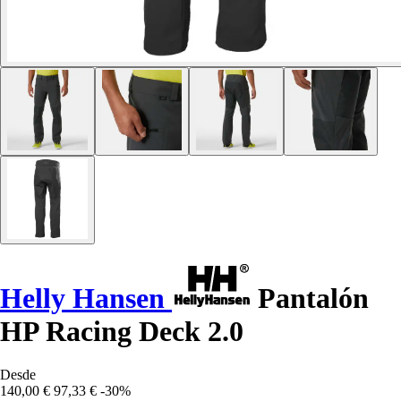
Helly Hansen
Pantalón
HP Racing Deck 2.0
Desde
140,00 €
97,33 €
-30%