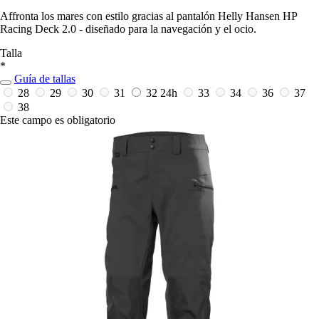
Affronta los mares con estilo gracias al pantalón Helly Hansen HP
Racing Deck 2.0 - diseñado para la navegación y el ocio.
Talla
*
Guía de tallas
28
29
30
31
32
24h
33
34
36
37
38
Este campo es obligatorio