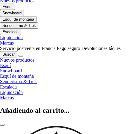
Nuevos productos
Esquí
Snowboard
Esquí de montaña
Senderismo & Trek
Escalada
Liquidación
Marcas
Servicio postventa en Francia
Pago seguro
Devoluciones fáciles
Buscar
Nuevos productos
Esquí
Snowboard
Esquí de montaña
Senderismo & Trek
Escalada
Liquidación
Marcas
Añadiendo al carrito...