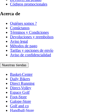
Códigos promocionales
Acerca de
Quiénes somos ?
Contáctanos
Términos y Condiciones
Devoluciones y reembolsos
Aviso legal
Métodos de pago
Tarifas y opciones de envío
Aviso de confidencialidad
Nuestras tiendas
Basket-Center
Daily Bikers
Direct Running
Direct-Volley
Espace Golf
Foot-Store
Galope-Store
Golf and co
Handball-Store