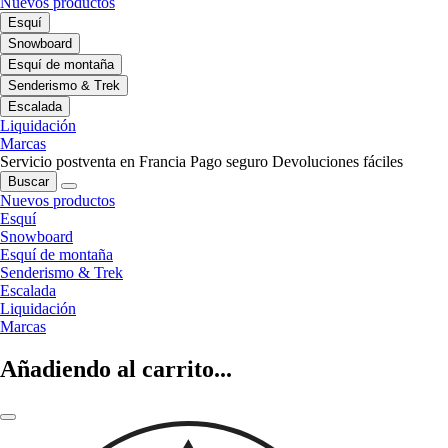
Nuevos productos
Esquí
Snowboard
Esquí de montaña
Senderismo & Trek
Escalada
Liquidación
Marcas
Servicio postventa en Francia
Pago seguro
Devoluciones fáciles
Buscar
Nuevos productos
Esquí
Snowboard
Esquí de montaña
Senderismo & Trek
Escalada
Liquidación
Marcas
Añadiendo al carrito...