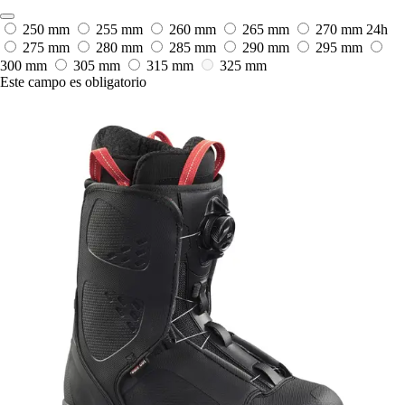
250 mm
255 mm
260 mm
265 mm
270 mm
24h
275 mm
280 mm
285 mm
290 mm
295 mm
300 mm
305 mm
315 mm
325 mm
Este campo es obligatorio