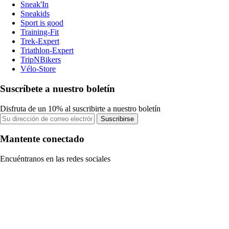
Sneak'In
Sneakids
Sport is good
Training-Fit
Trek-Expert
Triathlon-Expert
TripNBikers
Vélo-Store
Suscríbete a nuestro boletín
Disfruta de un 10% al suscribirte a nuestro boletín
Suscribirse
Mantente conectado
Encuéntranos en las redes sociales