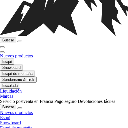
Buscar
Nuevos productos
Esquí
Snowboard
Esquí de montaña
Senderismo & Trek
Escalada
Liquidación
Marcas
Servicio postventa en Francia
Pago seguro
Devoluciones fáciles
Buscar
Nuevos productos
Esquí
Snowboard
Esquí de montaña