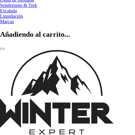
Senderismo & Trek
Escalada
Liquidación
Marcas
Añadiendo al carrito...