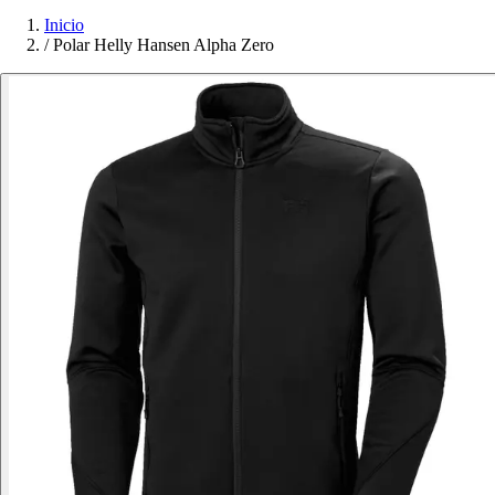
Inicio
/
Polar Helly Hansen Alpha Zero