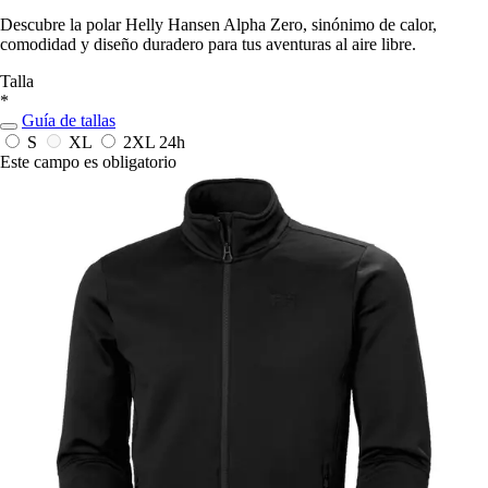
Descubre la polar Helly Hansen Alpha Zero, sinónimo de calor,
comodidad y diseño duradero para tus aventuras al aire libre.
Talla
*
Guía de tallas
S
XL
2XL
24h
Este campo es obligatorio