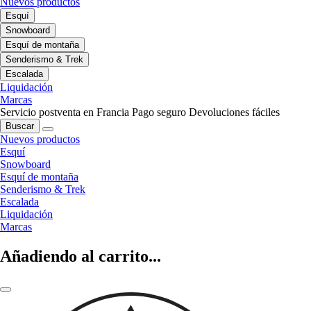
Nuevos productos
Esquí
Snowboard
Esquí de montaña
Senderismo & Trek
Escalada
Liquidación
Marcas
Servicio postventa en Francia
Pago seguro
Devoluciones fáciles
Buscar
Nuevos productos
Esquí
Snowboard
Esquí de montaña
Senderismo & Trek
Escalada
Liquidación
Marcas
Añadiendo al carrito...