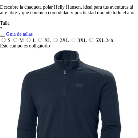
Descubre la chaqueta polar Helly Hansen, ideal para tus aventuras al
aire libre y que combina comodidad y practicidad durante todo el año.
Talla
*
Guía de tallas
S
M
L
XL
2XL
3XL
5XL
24h
Este campo es obligatorio