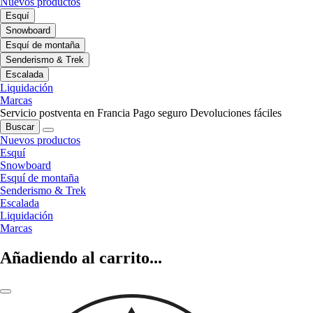
Nuevos productos
Esquí
Snowboard
Esquí de montaña
Senderismo & Trek
Escalada
Liquidación
Marcas
Servicio postventa en Francia
Pago seguro
Devoluciones fáciles
Buscar
Nuevos productos
Esquí
Snowboard
Esquí de montaña
Senderismo & Trek
Escalada
Liquidación
Marcas
Añadiendo al carrito...