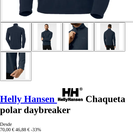
Helly Hansen
Chaqueta
polar daybreaker
Desde
70,00 €
46,88 €
-33%