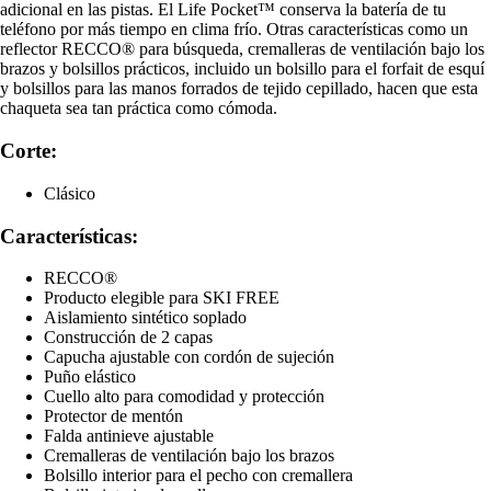
adicional en las pistas. El Life Pocket™ conserva la batería de tu
teléfono por más tiempo en clima frío. Otras características como un
reflector RECCO® para búsqueda, cremalleras de ventilación bajo los
brazos y bolsillos prácticos, incluido un bolsillo para el forfait de esquí
y bolsillos para las manos forrados de tejido cepillado, hacen que esta
chaqueta sea tan práctica como cómoda.
Corte:
Clásico
Características:
RECCO®
Producto elegible para SKI FREE
Aislamiento sintético soplado
Construcción de 2 capas
Capucha ajustable con cordón de sujeción
Puño elástico
Cuello alto para comodidad y protección
Protector de mentón
Falda antinieve ajustable
Cremalleras de ventilación bajo los brazos
Bolsillo interior para el pecho con cremallera