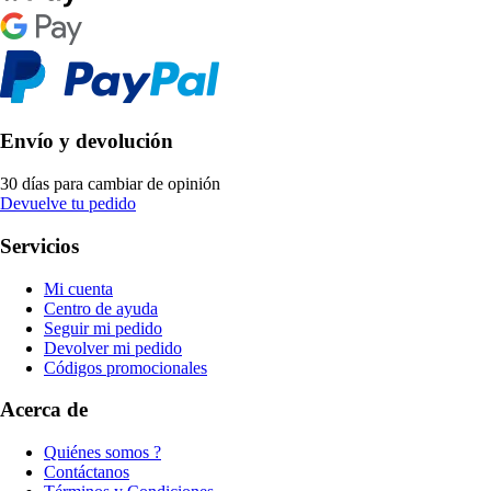
Envío y devolución
30 días para cambiar de opinión
Devuelve tu pedido
Servicios
Mi cuenta
Centro de ayuda
Seguir mi pedido
Devolver mi pedido
Códigos promocionales
Acerca de
Quiénes somos ?
Contáctanos