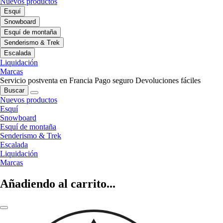
Nuevos productos
Esquí
Snowboard
Esquí de montaña
Senderismo & Trek
Escalada
Liquidación
Marcas
Servicio postventa en Francia
Pago seguro
Devoluciones fáciles
Buscar
Nuevos productos
Esquí
Snowboard
Esquí de montaña
Senderismo & Trek
Escalada
Liquidación
Marcas
Añadiendo al carrito...