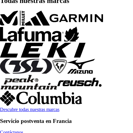
Todas nuestras marcas
Descubre todas nuestras marcas
Servicio postventa en Francia
Contáctanos