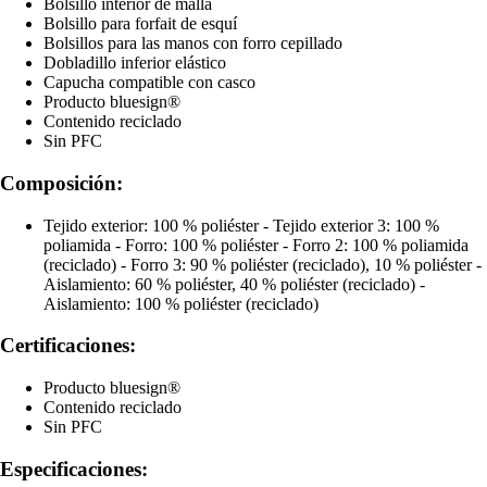
Bolsillo interior de malla
Bolsillo para forfait de esquí
Bolsillos para las manos con forro cepillado
Dobladillo inferior elástico
Capucha compatible con casco
Producto bluesign®
Contenido reciclado
Sin PFC
Composición:
Tejido exterior: 100 % poliéster - Tejido exterior 3: 100 %
poliamida - Forro: 100 % poliéster - Forro 2: 100 % poliamida
(reciclado) - Forro 3: 90 % poliéster (reciclado), 10 % poliéster -
Aislamiento: 60 % poliéster, 40 % poliéster (reciclado) -
Aislamiento: 100 % poliéster (reciclado)
Certificaciones:
Producto bluesign®
Contenido reciclado
Sin PFC
Especificaciones: