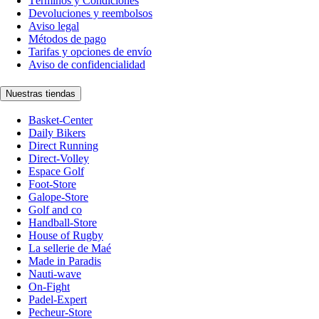
Términos y Condiciones
Devoluciones y reembolsos
Aviso legal
Métodos de pago
Tarifas y opciones de envío
Aviso de confidencialidad
Nuestras tiendas
Basket-Center
Daily Bikers
Direct Running
Direct-Volley
Espace Golf
Foot-Store
Galope-Store
Golf and co
Handball-Store
House of Rugby
La sellerie de Maé
Made in Paradis
Nauti-wave
On-Fight
Padel-Expert
Pecheur-Store