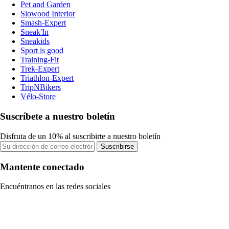
Pet and Garden
Slowood Interior
Smash-Expert
Sneak'In
Sneakids
Sport is good
Training-Fit
Trek-Expert
Triathlon-Expert
TripNBikers
Vélo-Store
Suscríbete a nuestro boletín
Disfruta de un 10% al suscribirte a nuestro boletín
Suscribirse
Mantente conectado
Encuéntranos en las redes sociales