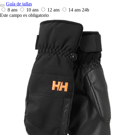
Guía de tallas
8 ans
10 ans
12 ans
14 ans
24h
Este campo es obligatorio