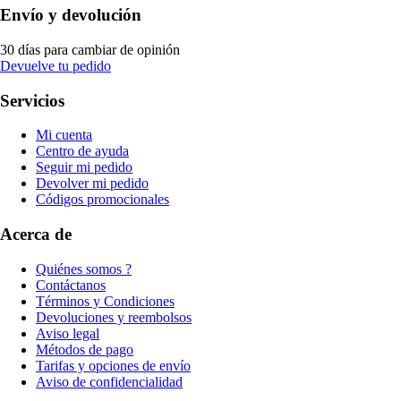
Envío y devolución
30 días para cambiar de opinión
Devuelve tu pedido
Servicios
Mi cuenta
Centro de ayuda
Seguir mi pedido
Devolver mi pedido
Códigos promocionales
Acerca de
Quiénes somos ?
Contáctanos
Términos y Condiciones
Devoluciones y reembolsos
Aviso legal
Métodos de pago
Tarifas y opciones de envío
Aviso de confidencialidad