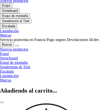
Nuevos productos
Esquí
Snowboard
Esquí de montaña
Senderismo & Trek
Escalada
Liquidación
Marcas
Servicio postventa en Francia
Pago seguro
Devoluciones fáciles
Buscar
Nuevos productos
Esquí
Snowboard
Esquí de montaña
Senderismo & Trek
Escalada
Liquidación
Marcas
Añadiendo al carrito...