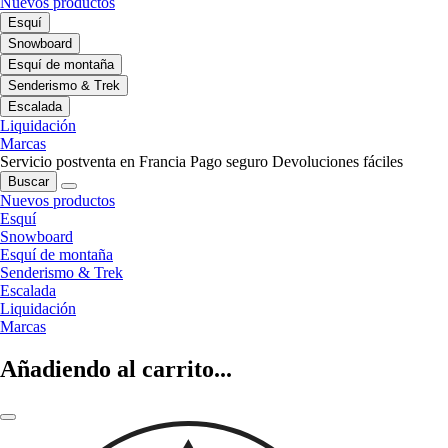
Nuevos productos
Esquí
Snowboard
Esquí de montaña
Senderismo & Trek
Escalada
Liquidación
Marcas
Servicio postventa en Francia
Pago seguro
Devoluciones fáciles
Buscar
Nuevos productos
Esquí
Snowboard
Esquí de montaña
Senderismo & Trek
Escalada
Liquidación
Marcas
Añadiendo al carrito...