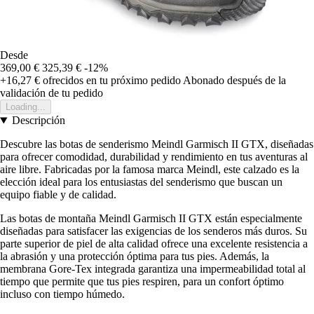
Desde
369,00 €
325,39 €
-12%
+16,27 €
ofrecidos en tu próximo pedido
Abonado después de la
validación de tu pedido
Loading...
Descripción
Descubre las botas de senderismo Meindl Garmisch II GTX, diseñadas
para ofrecer comodidad, durabilidad y rendimiento en tus aventuras al
aire libre. Fabricadas por la famosa marca Meindl, este calzado es la
elección ideal para los entusiastas del senderismo que buscan un
equipo fiable y de calidad.
Las botas de montaña Meindl Garmisch II GTX están especialmente
diseñadas para satisfacer las exigencias de los senderos más duros. Su
parte superior de piel de alta calidad ofrece una excelente resistencia a
la abrasión y una protección óptima para tus pies. Además, la
membrana Gore-Tex integrada garantiza una impermeabilidad total al
tiempo que permite que tus pies respiren, para un confort óptimo
incluso con tiempo húmedo.