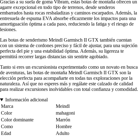
Gracias a su suela de goma Vibram, estas botas de montaña ofrecen un
agarre excepcional en todo tipo de terrenos, desde senderos
embarrados hasta rocas resbaladizas y caminos escarpados. Además, la
entresuela de espuma EVA absorbe eficazmente los impactos para una
amortiguación óptima a cada paso, reduciendo la fatiga y el riesgo de
lesiones.
Las botas de senderismo Meindl Garmisch II GTX también cuentan
con un sistema de cordones preciso y fácil de ajustar, para una sujeción
perfecta del pie y una estabilidad óptima. Además, su ligereza te
permitirá recorrer largas distancias sin sentirte agobiado.
Tanto si eres un excursionista experimentado como un novato en busca
de aventuras, las botas de montaña Meindl Garmisch II GTX son la
elección perfecta para acompañarte en todas tus exploraciones por la
naturaleza. Así que no esperes más y regálate este calzado de calidad
para realizar excursiones inolvidables con total confianza y comodidad.
Información adicional
Marca
Meindl
Color
mahagoni
Color dominante
Marrón
Como
Hombre
Edad
Adulto