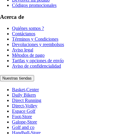
Códigos promocionales
Acerca de
Quiénes somos ?
Contáctanos
Términos y Condiciones
Devoluciones y reembolsos
Aviso legal
Métodos de pago
Tarifas y opciones de envío
Aviso de confidencialidad
Nuestras tiendas
Basket-Center
Daily Bikers
Direct Running
Direct-Volley
Espace Golf
Foot-Store
Galope-Store
Golf and co
Handball-Store