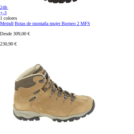
24h
+-3
1 colores
Meindl
Botas de montaña mujer Borneo 2 MFS
Desde
309,00 €
230,90 €