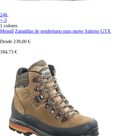
24h
+-3
1 colores
Meindl
Zapatillas de senderismo para mujer Salerno GTX
Desde
239,00 €
184,73 €