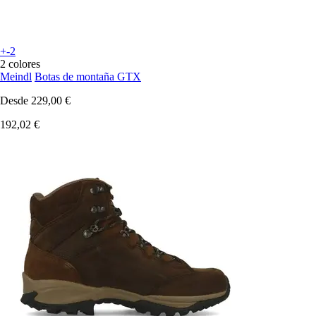
+-2
2 colores
Meindl
Botas de montaña GTX
Desde
229,00 €
192,02 €