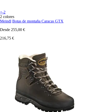
+-2
2 colores
Meindl
Botas de montaña Caracas GTX
Desde
255,00 €
216,75 €