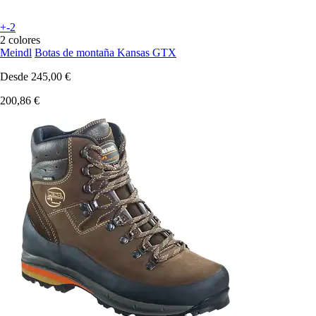
+-2
2 colores
Meindl
Botas de montaña Kansas GTX
Desde
245,00 €
200,86 €