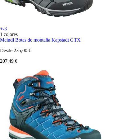
+-3
1 colores
Meindl
Botas de montaña Kapstadt GTX
Desde
235,00 €
207,49 €