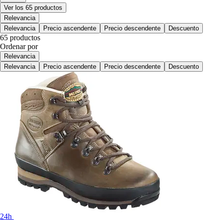
Ver los 65 productos
Relevancia
Relevancia
Precio ascendente
Precio descendente
Descuento
65 productos
Ordenar por
Relevancia
Relevancia
Precio ascendente
Precio descendente
Descuento
24h