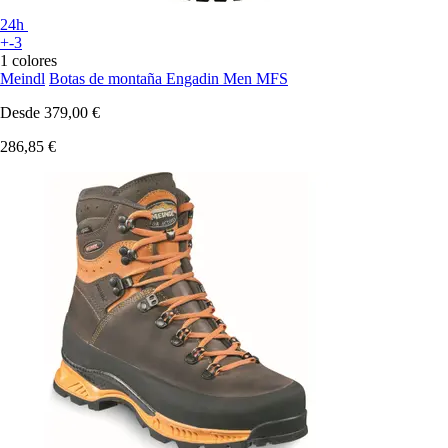
24h
+-3
1 colores
Meindl
Botas de montaña Engadin Men MFS
Desde
379,00 €
286,85 €