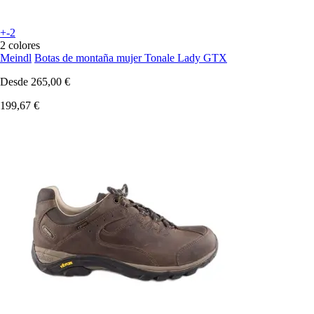
+-2
2 colores
Meindl
Botas de montaña mujer Tonale Lady GTX
Desde
265,00 €
199,67 €