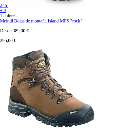
24h
+-3
1 colores
Meindl
Botas de montaña Island MFS "rock"
Desde
389,00 €
295,00 €