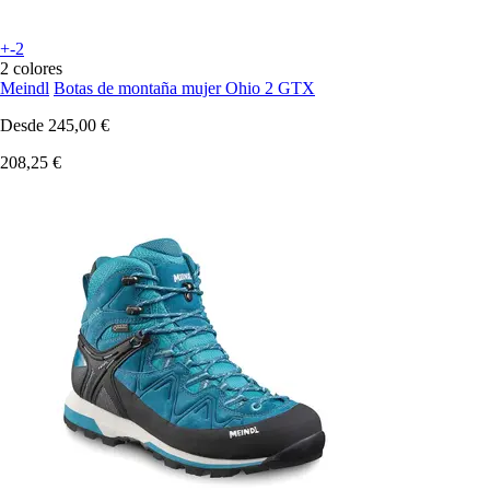
+-2
2 colores
Meindl
Botas de montaña mujer Ohio 2 GTX
Desde
245,00 €
208,25 €