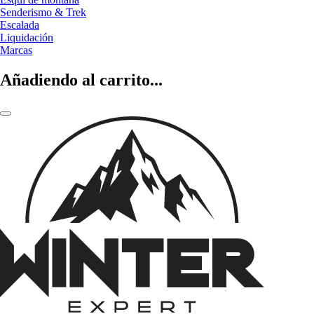
Senderismo & Trek
Escalada
Liquidación
Marcas
Añadiendo al carrito...