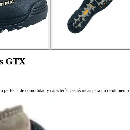
as GTX
erfecta de comodidad y características técnicas para un rendimiento ó