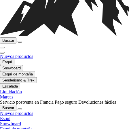
Buscar
Nuevos productos
Esquí
Snowboard
Esquí de montaña
Senderismo & Trek
Escalada
Liquidación
Marcas
Servicio postventa en Francia
Pago seguro
Devoluciones fáciles
Buscar
Nuevos productos
Esquí
Snowboard
Esquí de montaña