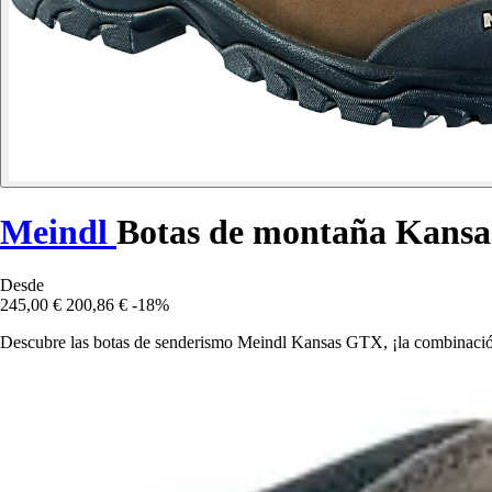
Meindl
Botas de montaña Kans
Desde
245,00 €
200,86 €
-18%
Descubre las botas de senderismo Meindl Kansas GTX, ¡la combinación p