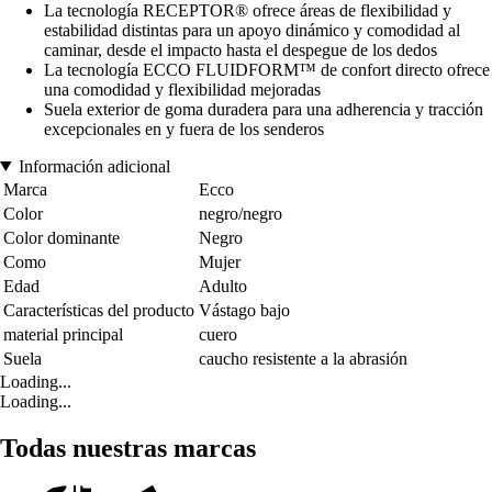
La tecnología RECEPTOR® ofrece áreas de flexibilidad y
estabilidad distintas para un apoyo dinámico y comodidad al
caminar, desde el impacto hasta el despegue de los dedos
La tecnología ECCO FLUIDFORM™ de confort directo ofrece
una comodidad y flexibilidad mejoradas
Suela exterior de goma duradera para una adherencia y tracción
excepcionales en y fuera de los senderos
Información adicional
Marca
Ecco
Color
negro/negro
Color dominante
Negro
Como
Mujer
Edad
Adulto
Características del producto
Vástago bajo
material principal
cuero
Suela
caucho resistente a la abrasión
Loading...
Loading...
Todas nuestras marcas