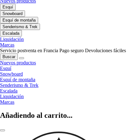
Nuevos productos
Esquí
Snowboard
Esquí de montaña
Senderismo & Trek
Escalada
Liquidación
Marcas
Servicio postventa en Francia
Pago seguro
Devoluciones fáciles
Buscar
Nuevos productos
Esquí
Snowboard
Esquí de montaña
Senderismo & Trek
Escalada
Liquidación
Marcas
Añadiendo al carrito...