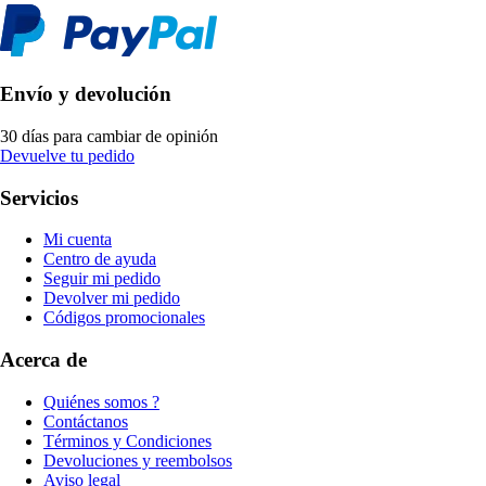
Envío y devolución
30 días para cambiar de opinión
Devuelve tu pedido
Servicios
Mi cuenta
Centro de ayuda
Seguir mi pedido
Devolver mi pedido
Códigos promocionales
Acerca de
Quiénes somos ?
Contáctanos
Términos y Condiciones
Devoluciones y reembolsos
Aviso legal