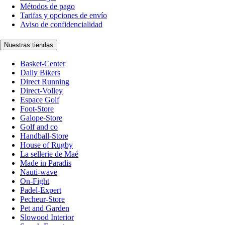
Métodos de pago
Tarifas y opciones de envío
Aviso de confidencialidad
Nuestras tiendas
Basket-Center
Daily Bikers
Direct Running
Direct-Volley
Espace Golf
Foot-Store
Galope-Store
Golf and co
Handball-Store
House of Rugby
La sellerie de Maé
Made in Paradis
Nauti-wave
On-Fight
Padel-Expert
Pecheur-Store
Pet and Garden
Slowood Interior