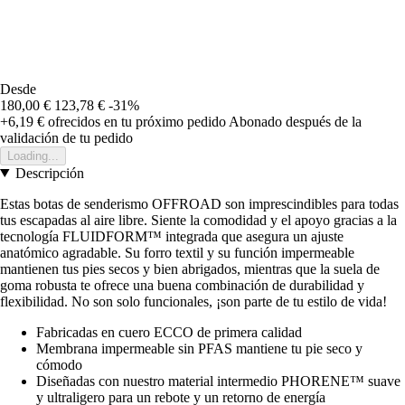
Desde
180,00 €
123,78 €
-31%
+6,19 €
ofrecidos en tu próximo pedido
Abonado después de la
validación de tu pedido
Loading...
Descripción
Estas botas de senderismo OFFROAD son imprescindibles para todas
tus escapadas al aire libre. Siente la comodidad y el apoyo gracias a la
tecnología FLUIDFORM™ integrada que asegura un ajuste
anatómico agradable. Su forro textil y su función impermeable
mantienen tus pies secos y bien abrigados, mientras que la suela de
goma robusta te ofrece una buena combinación de durabilidad y
flexibilidad. No son solo funcionales, ¡son parte de tu estilo de vida!
Fabricadas en cuero ECCO de primera calidad
Membrana impermeable sin PFAS mantiene tu pie seco y
cómodo
Diseñadas con nuestro material intermedio PHORENE™ suave
y ultraligero para un rebote y un retorno de energía