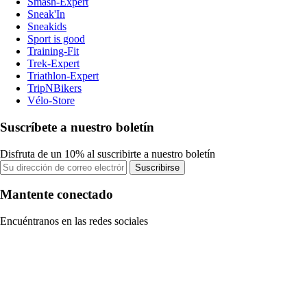
Smash-Expert
Sneak'In
Sneakids
Sport is good
Training-Fit
Trek-Expert
Triathlon-Expert
TripNBikers
Vélo-Store
Suscríbete a nuestro boletín
Disfruta de un 10% al suscribirte a nuestro boletín
Suscribirse
Mantente conectado
Encuéntranos en las redes sociales