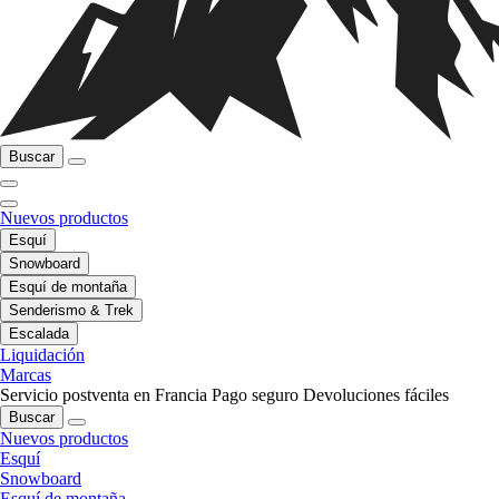
Buscar
Nuevos productos
Esquí
Snowboard
Esquí de montaña
Senderismo & Trek
Escalada
Liquidación
Marcas
Servicio postventa en Francia
Pago seguro
Devoluciones fáciles
Buscar
Nuevos productos
Esquí
Snowboard
Esquí de montaña