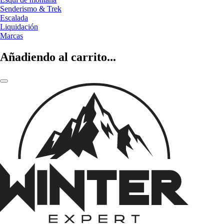
Senderismo & Trek
Escalada
Liquidación
Marcas
Añadiendo al carrito...