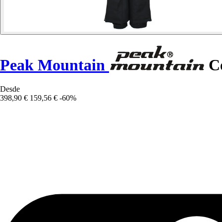
Peak Mountain
Co
Desde
398,90 €
159,56 €
-60%