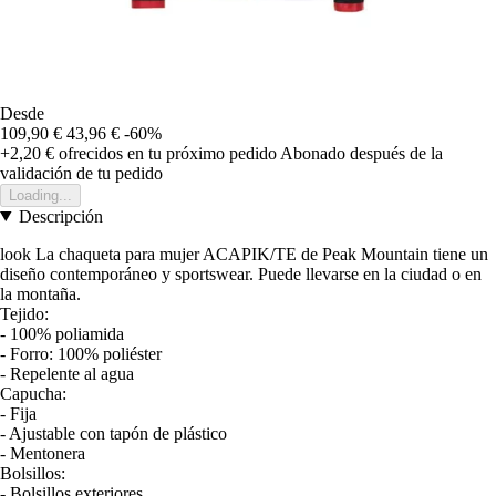
Desde
109,90 €
43,96 €
-60%
+2,20 €
ofrecidos en tu próximo pedido
Abonado después de la
validación de tu pedido
Loading...
Descripción
look La chaqueta para mujer ACAPIK/TE de Peak Mountain tiene un
diseño contemporáneo y sportswear. Puede llevarse en la ciudad o en
la montaña.
Tejido:
- 100% poliamida
- Forro: 100% poliéster
- Repelente al agua
Capucha:
- Fija
- Ajustable con tapón de plástico
- Mentonera
Bolsillos:
- Bolsillos exteriores