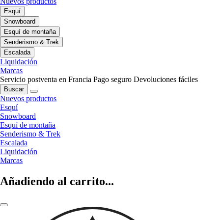
Nuevos productos
Esquí
Snowboard
Esquí de montaña
Senderismo & Trek
Escalada
Liquidación
Marcas
Servicio postventa en Francia
Pago seguro
Devoluciones fáciles
Buscar
Nuevos productos
Esquí
Snowboard
Esquí de montaña
Senderismo & Trek
Escalada
Liquidación
Marcas
Añadiendo al carrito...