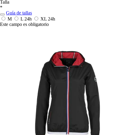
Talla
*
Guía de tallas
M
L
24h
XL
24h
Este campo es obligatorio