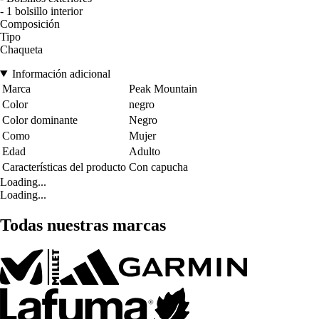
- 1 bolsillo interior
Composición
Tipo
Chaqueta
Información adicional
Marca
Peak Mountain
Color
negro
Color dominante
Negro
Como
Mujer
Edad
Adulto
Características del producto
Con capucha
Loading...
Loading...
Todas nuestras marcas