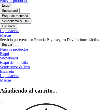
Nuevos productos
Esquí
Snowboard
Esquí de montaña
Senderismo & Trek
Escalada
Liquidación
Marcas
Servicio postventa en Francia
Pago seguro
Devoluciones fáciles
Buscar
Nuevos productos
Esquí
Snowboard
Esquí de montaña
Senderismo & Trek
Escalada
Liquidación
Marcas
Añadiendo al carrito...