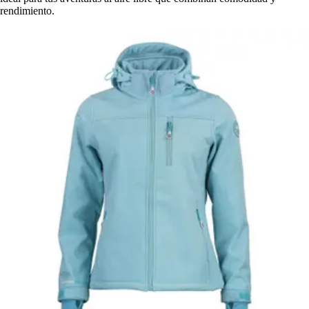
rendimiento.