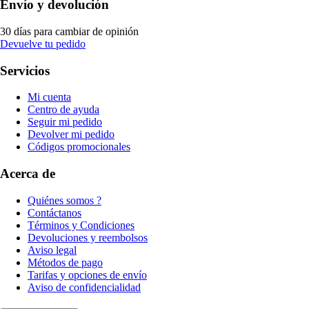
Envío y devolución
30 días para cambiar de opinión
Devuelve tu pedido
Servicios
Mi cuenta
Centro de ayuda
Seguir mi pedido
Devolver mi pedido
Códigos promocionales
Acerca de
Quiénes somos ?
Contáctanos
Términos y Condiciones
Devoluciones y reembolsos
Aviso legal
Métodos de pago
Tarifas y opciones de envío
Aviso de confidencialidad