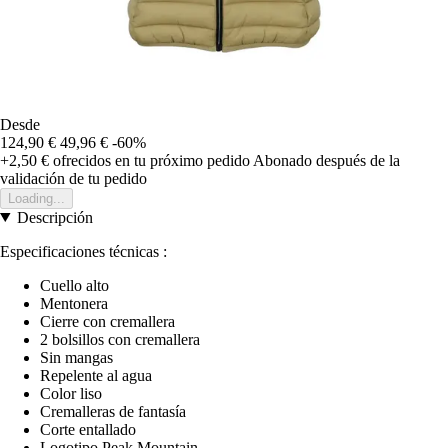
Desde
124,90 €
49,96 €
-60%
+2,50 €
ofrecidos en tu próximo pedido
Abonado después de la
validación de tu pedido
Loading...
Descripción
Especificaciones técnicas :
Cuello alto
Mentonera
Cierre con cremallera
2 bolsillos con cremallera
Sin mangas
Repelente al agua
Color liso
Cremalleras de fantasía
Corte entallado
Logotipo Peak Mountain