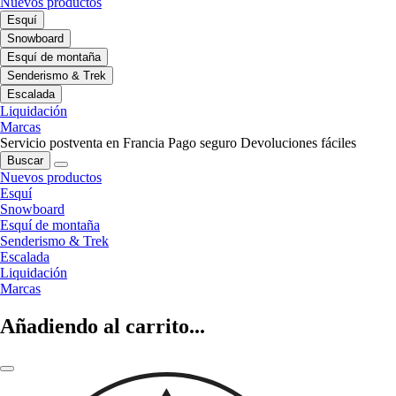
Nuevos productos
Esquí
Snowboard
Esquí de montaña
Senderismo & Trek
Escalada
Liquidación
Marcas
Servicio postventa en Francia
Pago seguro
Devoluciones fáciles
Buscar
Nuevos productos
Esquí
Snowboard
Esquí de montaña
Senderismo & Trek
Escalada
Liquidación
Marcas
Añadiendo al carrito...