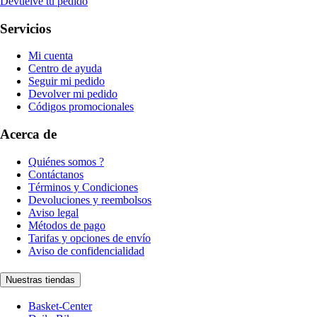
Devuelve tu pedido
Servicios
Mi cuenta
Centro de ayuda
Seguir mi pedido
Devolver mi pedido
Códigos promocionales
Acerca de
Quiénes somos ?
Contáctanos
Términos y Condiciones
Devoluciones y reembolsos
Aviso legal
Métodos de pago
Tarifas y opciones de envío
Aviso de confidencialidad
Nuestras tiendas
Basket-Center