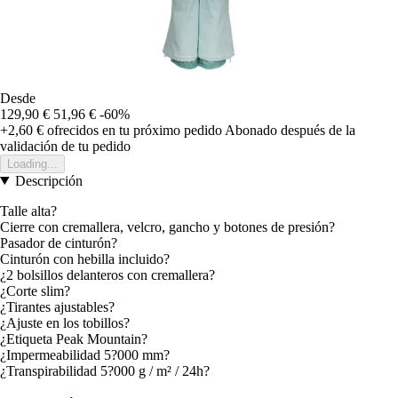
Desde
129,90 €
51,96 €
-60%
+2,60 €
ofrecidos en tu próximo pedido
Abonado después de la
validación de tu pedido
Loading...
Descripción
Talle alta?
Cierre con cremallera, velcro, gancho y botones de presión?
Pasador de cinturón?
Cinturón con hebilla incluido?
¿2 bolsillos delanteros con cremallera?
¿Corte slim?
¿Tirantes ajustables?
¿Ajuste en los tobillos?
¿Etiqueta Peak Mountain?
¿Impermeabilidad 5?000 mm?
¿Transpirabilidad 5?000 g / m² / 24h?