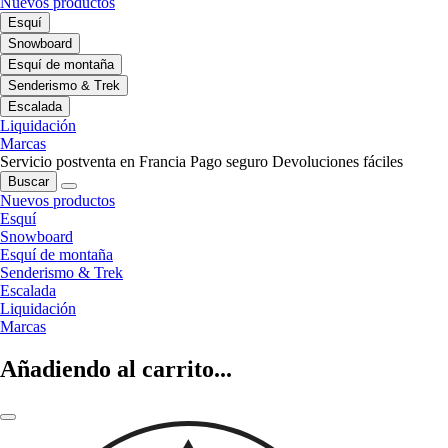
Nuevos productos
Esquí
Snowboard
Esquí de montaña
Senderismo & Trek
Escalada
Liquidación
Marcas
Servicio postventa en Francia
Pago seguro
Devoluciones fáciles
Buscar
Nuevos productos
Esquí
Snowboard
Esquí de montaña
Senderismo & Trek
Escalada
Liquidación
Marcas
Añadiendo al carrito...