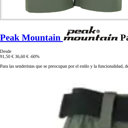
Peak Mountain
Pa
Desde
91,50 €
36,60 €
-60%
Para las senderistas que se preocupan por el estilo y la funcionalidad,