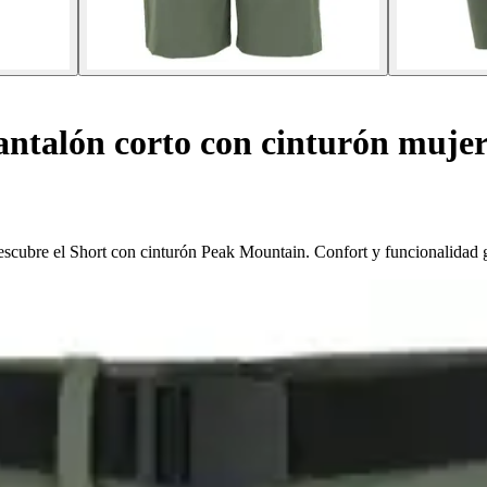
ntalón corto con cinturón muje
 descubre el Short con cinturón Peak Mountain. Confort y funcionalidad g