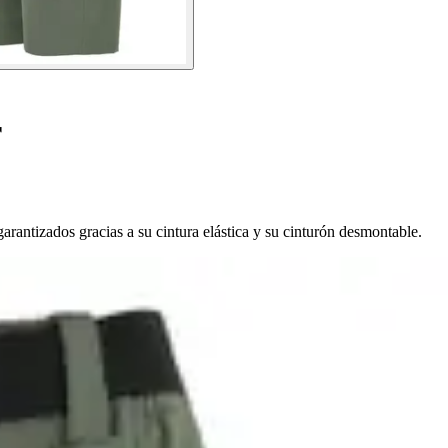
r
arantizados gracias a su cintura elástica y su cinturón desmontable.