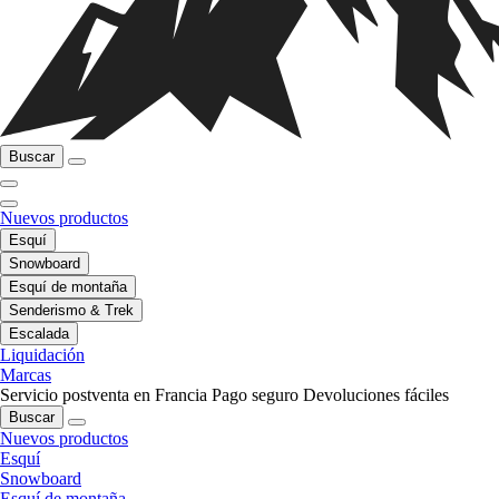
Buscar
Nuevos productos
Esquí
Snowboard
Esquí de montaña
Senderismo & Trek
Escalada
Liquidación
Marcas
Servicio postventa en Francia
Pago seguro
Devoluciones fáciles
Buscar
Nuevos productos
Esquí
Snowboard
Esquí de montaña