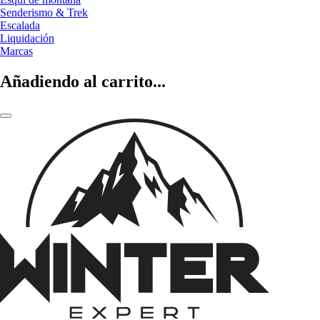
Senderismo & Trek
Escalada
Liquidación
Marcas
Añadiendo al carrito...