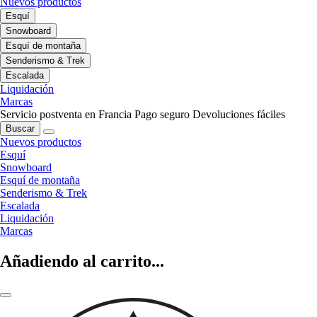
Nuevos productos
Esquí
Snowboard
Esquí de montaña
Senderismo & Trek
Escalada
Liquidación
Marcas
Servicio postventa en Francia
Pago seguro
Devoluciones fáciles
Buscar
Nuevos productos
Esquí
Snowboard
Esquí de montaña
Senderismo & Trek
Escalada
Liquidación
Marcas
Añadiendo al carrito...