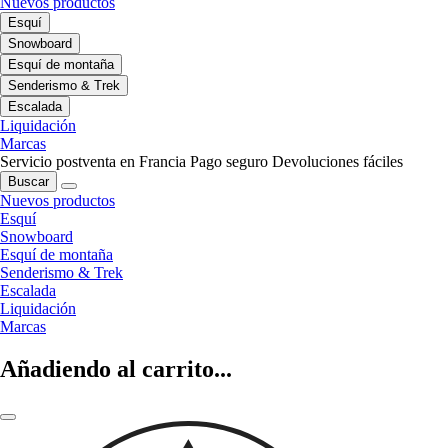
Nuevos productos
Esquí
Snowboard
Esquí de montaña
Senderismo & Trek
Escalada
Liquidación
Marcas
Servicio postventa en Francia
Pago seguro
Devoluciones fáciles
Buscar
Nuevos productos
Esquí
Snowboard
Esquí de montaña
Senderismo & Trek
Escalada
Liquidación
Marcas
Añadiendo al carrito...