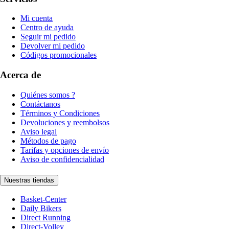
Mi cuenta
Centro de ayuda
Seguir mi pedido
Devolver mi pedido
Códigos promocionales
Acerca de
Quiénes somos ?
Contáctanos
Términos y Condiciones
Devoluciones y reembolsos
Aviso legal
Métodos de pago
Tarifas y opciones de envío
Aviso de confidencialidad
Nuestras tiendas
Basket-Center
Daily Bikers
Direct Running
Direct-Volley