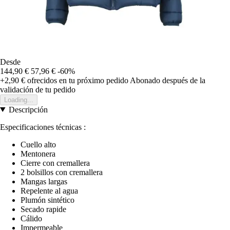
Desde
144,90 €
57,96 €
-60%
+2,90 €
ofrecidos en tu próximo pedido
Abonado después de la
validación de tu pedido
Loading...
Descripción
Especificaciones técnicas :
Cuello alto
Mentonera
Cierre con cremallera
2 bolsillos con cremallera
Mangas largas
Repelente al agua
Plumón sintético
Secado rapide
Cálido
Impermeable