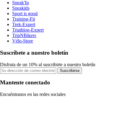
Sneak'In
Sneakids
Sport is good
Training-Fit
Trek-Expert
Triathlon-Expert
TripNBikers
Vélo-Store
Suscríbete a nuestro boletín
Disfruta de un 10% al suscribirte a nuestro boletín
Suscribirse
Mantente conectado
Encuéntranos en las redes sociales