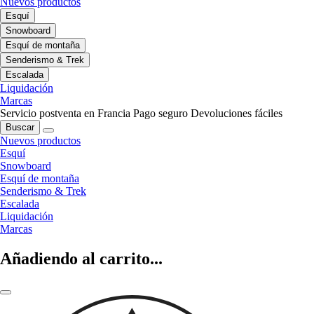
Nuevos productos
Esquí
Snowboard
Esquí de montaña
Senderismo & Trek
Escalada
Liquidación
Marcas
Servicio postventa en Francia
Pago seguro
Devoluciones fáciles
Buscar
Nuevos productos
Esquí
Snowboard
Esquí de montaña
Senderismo & Trek
Escalada
Liquidación
Marcas
Añadiendo al carrito...