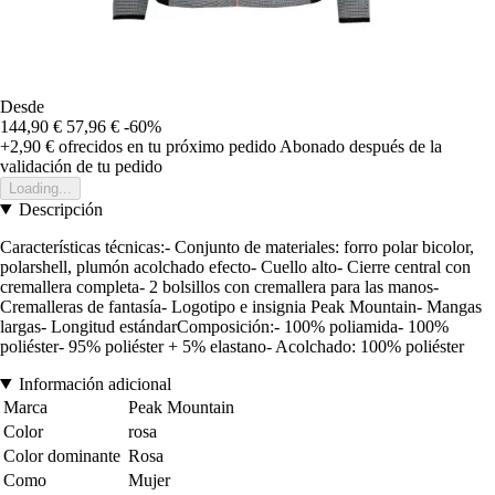
Desde
144,90 €
57,96 €
-60%
+2,90 €
ofrecidos en tu próximo pedido
Abonado después de la
validación de tu pedido
Loading...
Descripción
Características técnicas:- Conjunto de materiales: forro polar bicolor,
polarshell, plumón acolchado efecto- Cuello alto- Cierre central con
cremallera completa- 2 bolsillos con cremallera para las manos-
Cremalleras de fantasía- Logotipo e insignia Peak Mountain- Mangas
largas- Longitud estándarComposición:- 100% poliamida- 100%
poliéster- 95% poliéster + 5% elastano- Acolchado: 100% poliéster
Información adicional
Marca
Peak Mountain
Color
rosa
Color dominante
Rosa
Como
Mujer