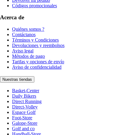
Devolver mi pedido
Códigos promocionales
Acerca de
Quiénes somos ?
Contáctanos
Términos y Condiciones
Devoluciones y reembolsos
Aviso legal
Métodos de pago
Tarifas y opciones de envío
Aviso de confidencialidad
Nuestras tiendas
Basket-Center
Daily Bikers
Direct Running
Direct-Volley
Espace Golf
Foot-Store
Galope-Store
Golf and co
Handball-Store