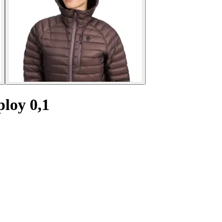
loy 0,1