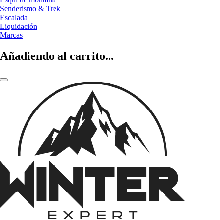
Senderismo & Trek
Escalada
Liquidación
Marcas
Añadiendo al carrito...