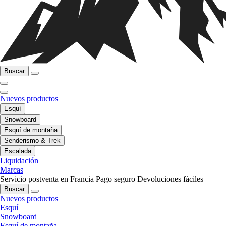
Buscar
Nuevos productos
Esquí
Snowboard
Esquí de montaña
Senderismo & Trek
Escalada
Liquidación
Marcas
Servicio postventa en Francia
Pago seguro
Devoluciones fáciles
Buscar
Nuevos productos
Esquí
Snowboard
Esquí de montaña