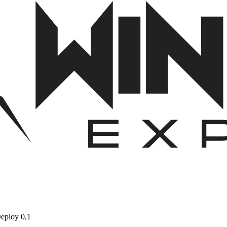
eploy 0,1