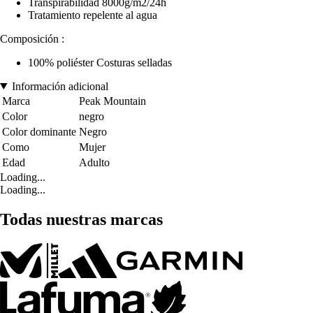
Transpirabilidad 8000g/m2/24h
Tratamiento repelente al agua
Composición :
100% poliéster Costuras selladas
Información adicional
Marca
Peak Mountain
Color
negro
Color dominante
Negro
Como
Mujer
Edad
Adulto
Loading...
Loading...
Todas nuestras marcas