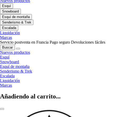
Nuevos productos
Esquí
Snowboard
Esquí de montaña
Senderismo & Trek
Escalada
Liquidación
Marcas
Servicio postventa en Francia
Pago seguro
Devoluciones fáciles
Buscar
Nuevos productos
Esquí
Snowboard
Esquí de montaña
Senderismo & Trek
Escalada
Liquidación
Marcas
Añadiendo al carrito...