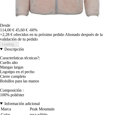
Desde
114,00 €
45,60 €
-60%
+2,28 €
ofrecidos en tu próximo pedido
Abonado después de la
validación de tu pedido
Loading...
Descripción
Características técnicas?:
Cuello alto
Mangas largas
Logotipo en el pecho
Cierre completo
Bolsillos para las manos
Composición :
100% poliéster
Información adicional
Marca
Peak Mountain
Color
rosa pálido