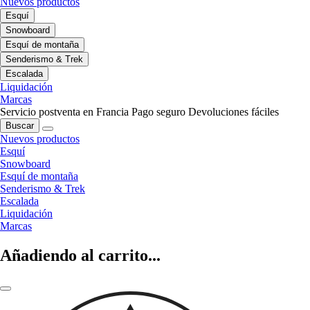
Nuevos productos
Esquí
Snowboard
Esquí de montaña
Senderismo & Trek
Escalada
Liquidación
Marcas
Servicio postventa en Francia
Pago seguro
Devoluciones fáciles
Buscar
Nuevos productos
Esquí
Snowboard
Esquí de montaña
Senderismo & Trek
Escalada
Liquidación
Marcas
Añadiendo al carrito...