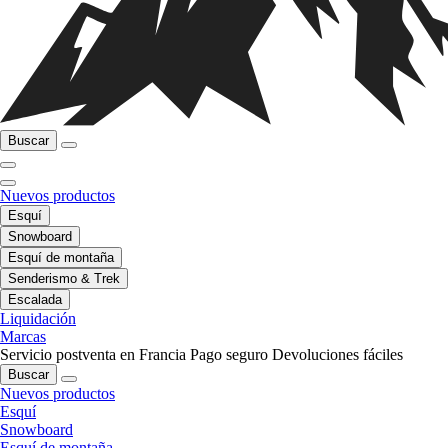
Buscar
Nuevos productos
Esquí
Snowboard
Esquí de montaña
Senderismo & Trek
Escalada
Liquidación
Marcas
Servicio postventa en Francia
Pago seguro
Devoluciones fáciles
Buscar
Nuevos productos
Esquí
Snowboard
Esquí de montaña