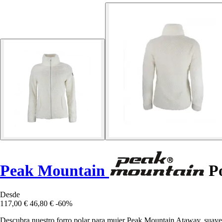
Peak Mountain
Po
Desde
117,00 €
46,80 €
-60%
Descubra nuestro forro polar para mujer Peak Mountain Ataway, suave y 