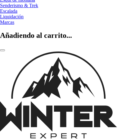
Senderismo & Trek
Escalada
Liquidación
Marcas
Añadiendo al carrito...