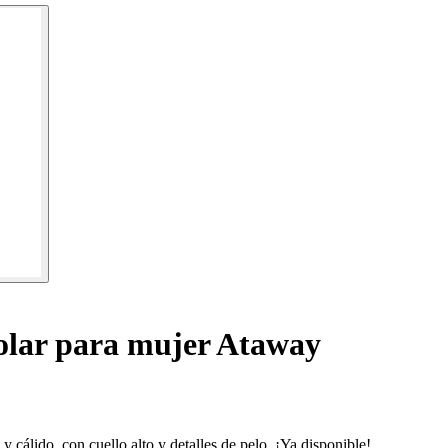
lar para mujer Ataway
cálido, con cuello alto y detalles de pelo. ¡Ya disponible!