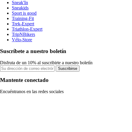
Sneak'In
Sneakids
Sport is good
Training-Fit
Trek-Expert
Triathlon-Expert
TripNBikers
Vélo-Store
Suscríbete a nuestro boletín
Disfruta de un 10% al suscribirte a nuestro boletín
Suscribirse
Mantente conectado
Encuéntranos en las redes sociales