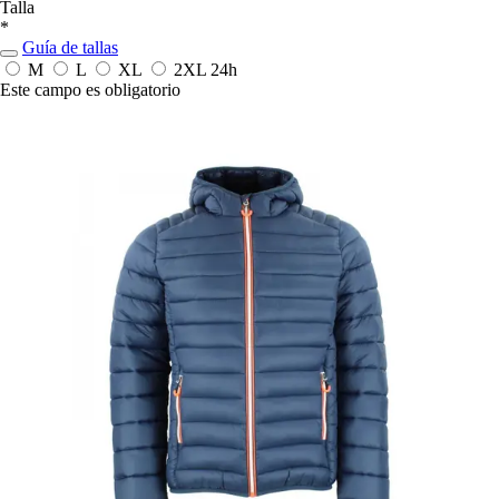
Talla
*
Guía de tallas
M
L
XL
2XL
24h
Este campo es obligatorio