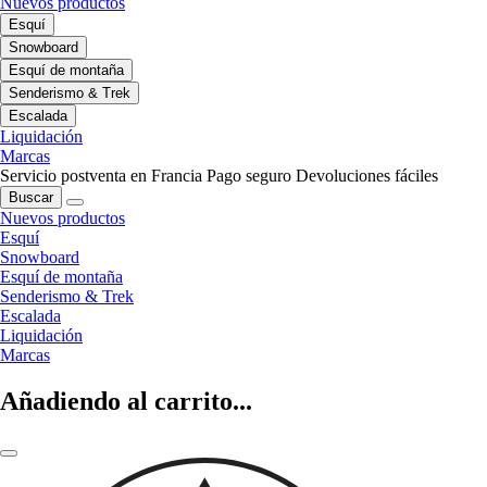
Nuevos productos
Esquí
Snowboard
Esquí de montaña
Senderismo & Trek
Escalada
Liquidación
Marcas
Servicio postventa en Francia
Pago seguro
Devoluciones fáciles
Buscar
Nuevos productos
Esquí
Snowboard
Esquí de montaña
Senderismo & Trek
Escalada
Liquidación
Marcas
Añadiendo al carrito...