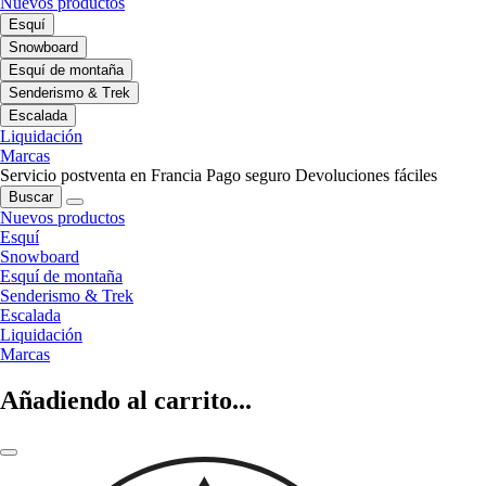
Nuevos productos
Esquí
Snowboard
Esquí de montaña
Senderismo & Trek
Escalada
Liquidación
Marcas
Servicio postventa en Francia
Pago seguro
Devoluciones fáciles
Buscar
Nuevos productos
Esquí
Snowboard
Esquí de montaña
Senderismo & Trek
Escalada
Liquidación
Marcas
Añadiendo al carrito...