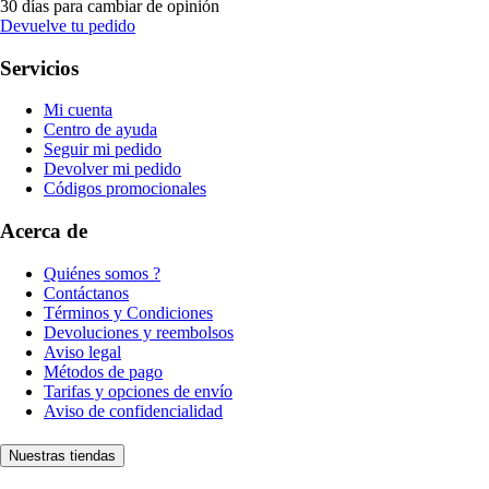
30 días para cambiar de opinión
Devuelve tu pedido
Servicios
Mi cuenta
Centro de ayuda
Seguir mi pedido
Devolver mi pedido
Códigos promocionales
Acerca de
Quiénes somos ?
Contáctanos
Términos y Condiciones
Devoluciones y reembolsos
Aviso legal
Métodos de pago
Tarifas y opciones de envío
Aviso de confidencialidad
Nuestras tiendas