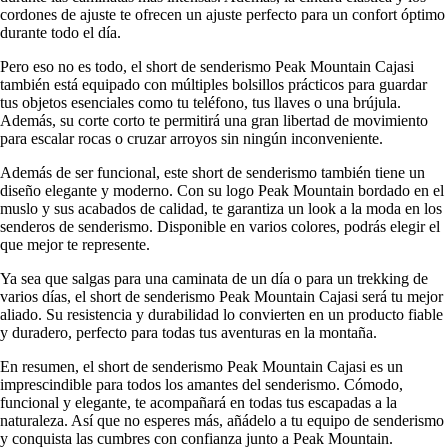
cordones de ajuste te ofrecen un ajuste perfecto para un confort óptimo
durante todo el día.
Pero eso no es todo, el short de senderismo Peak Mountain Cajasi
también está equipado con múltiples bolsillos prácticos para guardar
tus objetos esenciales como tu teléfono, tus llaves o una brújula.
Además, su corte corto te permitirá una gran libertad de movimiento
para escalar rocas o cruzar arroyos sin ningún inconveniente.
Además de ser funcional, este short de senderismo también tiene un
diseño elegante y moderno. Con su logo Peak Mountain bordado en el
muslo y sus acabados de calidad, te garantiza un look a la moda en los
senderos de senderismo. Disponible en varios colores, podrás elegir el
que mejor te represente.
Ya sea que salgas para una caminata de un día o para un trekking de
varios días, el short de senderismo Peak Mountain Cajasi será tu mejor
aliado. Su resistencia y durabilidad lo convierten en un producto fiable
y duradero, perfecto para todas tus aventuras en la montaña.
En resumen, el short de senderismo Peak Mountain Cajasi es un
imprescindible para todos los amantes del senderismo. Cómodo,
funcional y elegante, te acompañará en todas tus escapadas a la
naturaleza. Así que no esperes más, añádelo a tu equipo de senderismo
y conquista las cumbres con confianza junto a Peak Mountain.