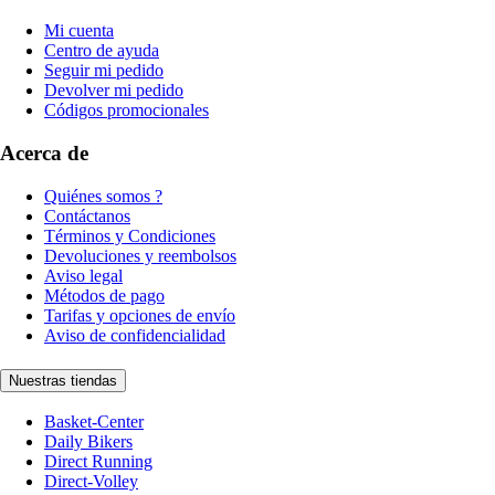
Mi cuenta
Centro de ayuda
Seguir mi pedido
Devolver mi pedido
Códigos promocionales
Acerca de
Quiénes somos ?
Contáctanos
Términos y Condiciones
Devoluciones y reembolsos
Aviso legal
Métodos de pago
Tarifas y opciones de envío
Aviso de confidencialidad
Nuestras tiendas
Basket-Center
Daily Bikers
Direct Running
Direct-Volley