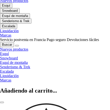
Nuevos productos
Esquí
Snowboard
Esquí de montaña
Senderismo & Trek
Escalada
Liquidación
Marcas
Servicio postventa en Francia
Pago seguro
Devoluciones fáciles
Buscar
Nuevos productos
Esquí
Snowboard
Esquí de montaña
Senderismo & Trek
Escalada
Liquidación
Marcas
Añadiendo al carrito...