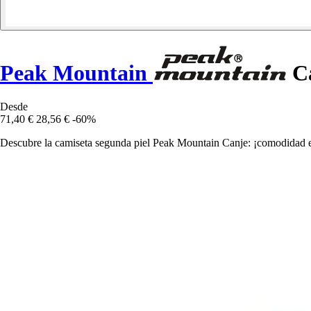
Peak Mountain
Ca
Desde
71,40 €
28,56 €
-60%
Descubre la camiseta segunda piel Peak Mountain Canje: ¡comodidad extr