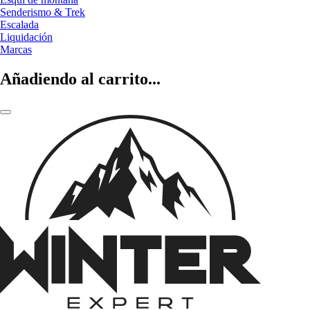
Senderismo & Trek
Escalada
Liquidación
Marcas
Añadiendo al carrito...