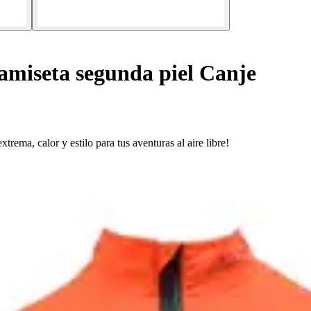
miseta segunda piel Canje
ema, calor y estilo para tus aventuras al aire libre!