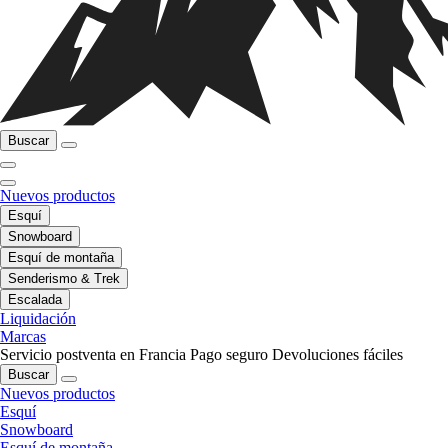
Buscar
Nuevos productos
Esquí
Snowboard
Esquí de montaña
Senderismo & Trek
Escalada
Liquidación
Marcas
Servicio postventa en Francia
Pago seguro
Devoluciones fáciles
Buscar
Nuevos productos
Esquí
Snowboard
Esquí de montaña