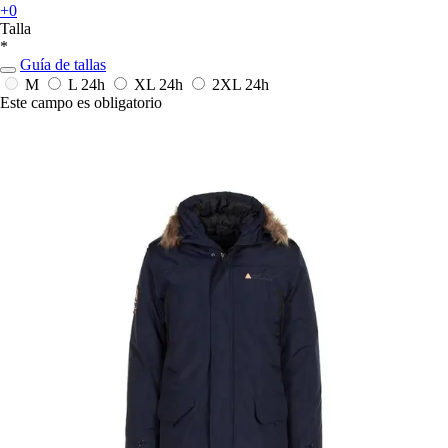
+0
Talla
*
Guía de tallas
M
L
24h
XL
24h
2XL
24h
Este campo es obligatorio