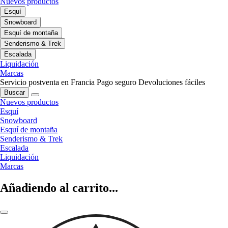
Nuevos productos
Esquí
Snowboard
Esquí de montaña
Senderismo & Trek
Escalada
Liquidación
Marcas
Servicio postventa en Francia
Pago seguro
Devoluciones fáciles
Buscar
Nuevos productos
Esquí
Snowboard
Esquí de montaña
Senderismo & Trek
Escalada
Liquidación
Marcas
Añadiendo al carrito...