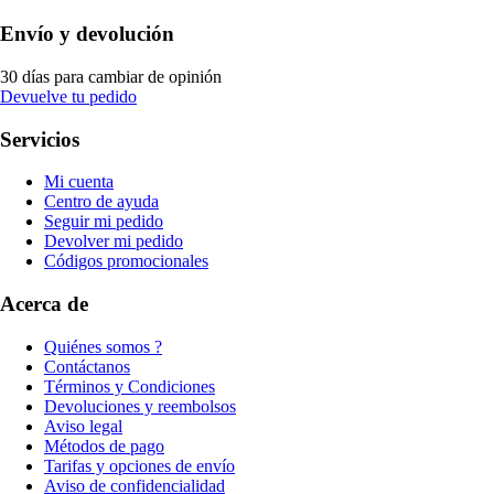
Envío y devolución
30 días para cambiar de opinión
Devuelve tu pedido
Servicios
Mi cuenta
Centro de ayuda
Seguir mi pedido
Devolver mi pedido
Códigos promocionales
Acerca de
Quiénes somos ?
Contáctanos
Términos y Condiciones
Devoluciones y reembolsos
Aviso legal
Métodos de pago
Tarifas y opciones de envío
Aviso de confidencialidad