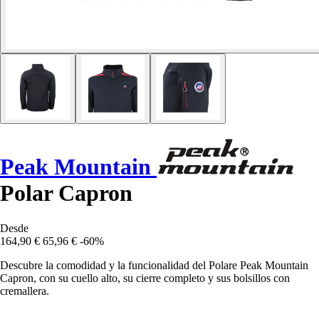
Peak Mountain
Polar Capron
Desde
164,90 €
65,96 €
-60%
Descubre la comodidad y la funcionalidad del Polare Peak Mountain
Capron, con su cuello alto, su cierre completo y sus bolsillos con
cremallera.