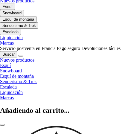
Nuevos productos
Esquí
Snowboard
Esquí de montaña
Senderismo & Trek
Escalada
Liquidación
Marcas
Servicio postventa en Francia
Pago seguro
Devoluciones fáciles
Buscar
Nuevos productos
Esquí
Snowboard
Esquí de montaña
Senderismo & Trek
Escalada
Liquidación
Marcas
Añadiendo al carrito...