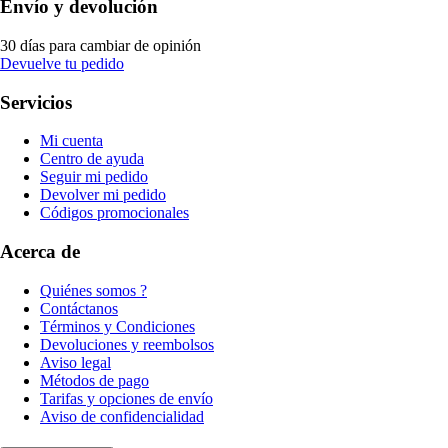
Envío y devolución
30 días para cambiar de opinión
Devuelve tu pedido
Servicios
Mi cuenta
Centro de ayuda
Seguir mi pedido
Devolver mi pedido
Códigos promocionales
Acerca de
Quiénes somos ?
Contáctanos
Términos y Condiciones
Devoluciones y reembolsos
Aviso legal
Métodos de pago
Tarifas y opciones de envío
Aviso de confidencialidad