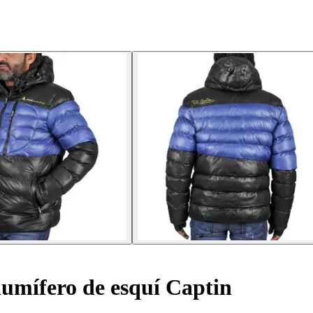
umífero de esquí Captin