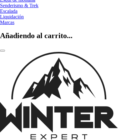
Senderismo & Trek
Escalada
Liquidación
Marcas
Añadiendo al carrito...