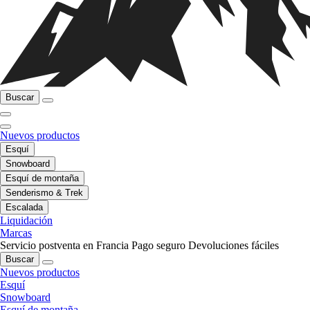
Buscar
Nuevos productos
Esquí
Snowboard
Esquí de montaña
Senderismo & Trek
Escalada
Liquidación
Marcas
Servicio postventa en Francia
Pago seguro
Devoluciones fáciles
Buscar
Nuevos productos
Esquí
Snowboard
Esquí de montaña