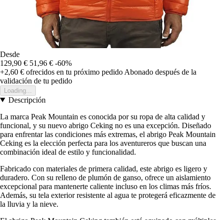
Desde
129,90 €
51,96 €
-60%
+2,60 €
ofrecidos en tu próximo pedido
Abonado después de la
validación de tu pedido
Loading...
Descripción
La marca Peak Mountain es conocida por su ropa de alta calidad y
funcional, y su nuevo abrigo Ceking no es una excepción. Diseñado
para enfrentar las condiciones más extremas, el abrigo Peak Mountain
Ceking es la elección perfecta para los aventureros que buscan una
combinación ideal de estilo y funcionalidad.
Fabricado con materiales de primera calidad, este abrigo es ligero y
duradero. Con su relleno de plumón de ganso, ofrece un aislamiento
excepcional para mantenerte caliente incluso en los climas más fríos.
Además, su tela exterior resistente al agua te protegerá eficazmente de
la lluvia y la nieve.