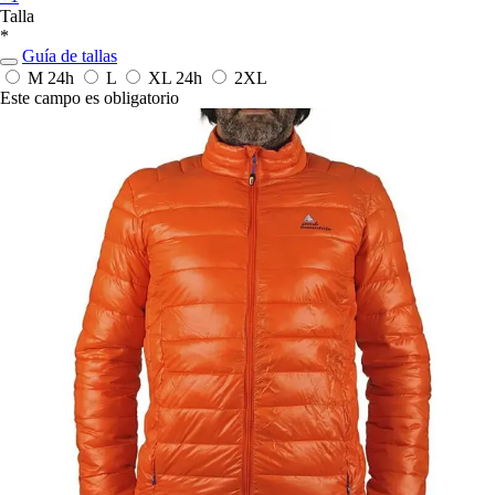
Talla
*
Guía de tallas
M
24h
L
XL
24h
2XL
Este campo es obligatorio