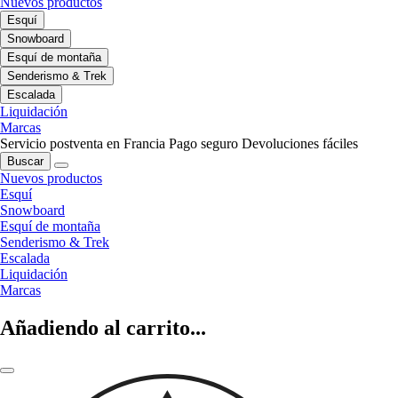
Nuevos productos
Esquí
Snowboard
Esquí de montaña
Senderismo & Trek
Escalada
Liquidación
Marcas
Servicio postventa en Francia
Pago seguro
Devoluciones fáciles
Buscar
Nuevos productos
Esquí
Snowboard
Esquí de montaña
Senderismo & Trek
Escalada
Liquidación
Marcas
Añadiendo al carrito...