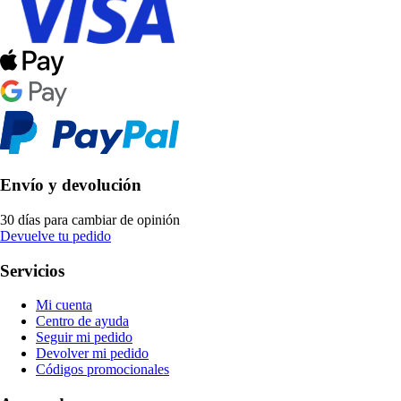
Envío y devolución
30 días para cambiar de opinión
Devuelve tu pedido
Servicios
Mi cuenta
Centro de ayuda
Seguir mi pedido
Devolver mi pedido
Códigos promocionales