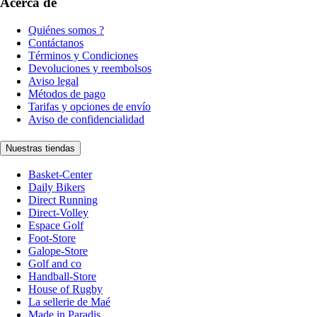
Acerca de
Quiénes somos ?
Contáctanos
Términos y Condiciones
Devoluciones y reembolsos
Aviso legal
Métodos de pago
Tarifas y opciones de envío
Aviso de confidencialidad
Nuestras tiendas
Basket-Center
Daily Bikers
Direct Running
Direct-Volley
Espace Golf
Foot-Store
Galope-Store
Golf and co
Handball-Store
House of Rugby
La sellerie de Maé
Made in Paradis