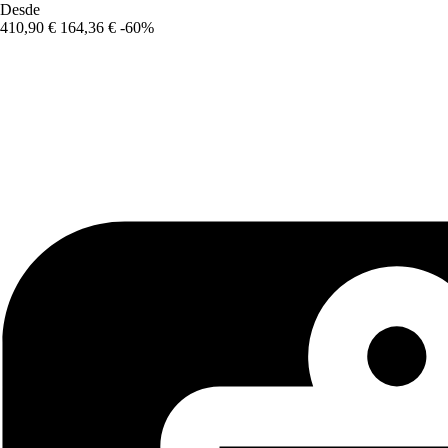
Desde
410,90 €
164,36 €
-60%