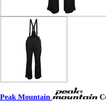
Peak Mountain
Co