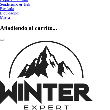
Senderismo & Trek
Escalada
Liquidación
Marcas
Añadiendo al carrito...