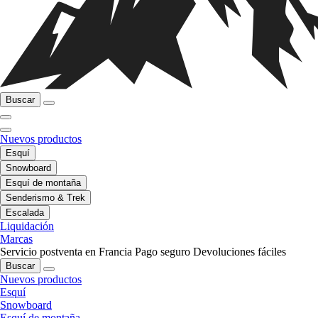
Buscar
Nuevos productos
Esquí
Snowboard
Esquí de montaña
Senderismo & Trek
Escalada
Liquidación
Marcas
Servicio postventa en Francia
Pago seguro
Devoluciones fáciles
Buscar
Nuevos productos
Esquí
Snowboard
Esquí de montaña