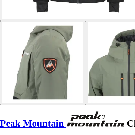
Peak Mountain
Ch