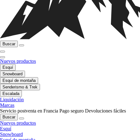
Buscar
Nuevos productos
Esquí
Snowboard
Esquí de montaña
Senderismo & Trek
Escalada
Liquidación
Marcas
Servicio postventa en Francia
Pago seguro
Devoluciones fáciles
Buscar
Nuevos productos
Esquí
Snowboard
Esquí de montaña