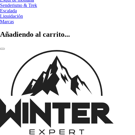
Senderismo & Trek
Escalada
Liquidación
Marcas
Añadiendo al carrito...