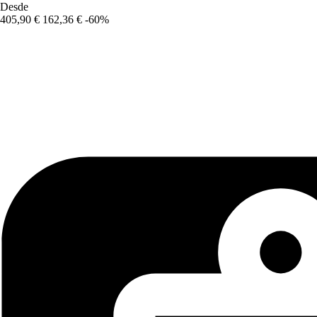
Desde
405,90 €
162,36 €
-60%